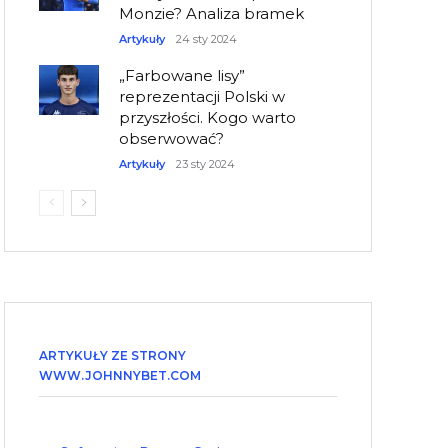
Monzie? Analiza bramek
Artykuły
24 sty 2024
„Farbowane lisy”
reprezentacji Polski w
przyszłości. Kogo warto
obserwować?
Artykuły
23 sty 2024
ARTYKUŁY ZE STRONY
WWW.JOHNNYBET.COM