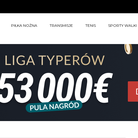
PIŁKA NOŻNA
TRANSMISJE
TENIS
SPORTY WALKI