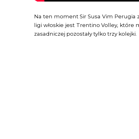
Na ten moment Sir Susa Vim Perugia za
ligi włoskie jest Trentino Volley, któ
zasadniczej pozostały tylko trzy kolejki.