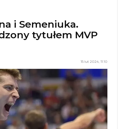
na i Semeniuka.
odzony tytułem MVP
15 lut 2024, 11:10