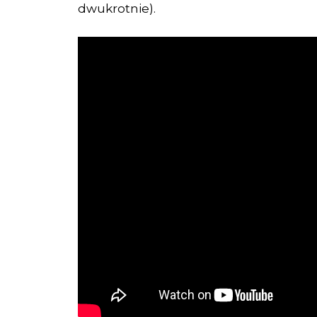
dwukrotnie).