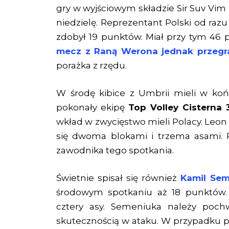
gry w wyjściowym składzie Sir Suv Vim
niedzielę. Reprezentant Polski od razu
zdobył 19 punktów. Miał przy tym 46 
mecz z Raną Werona jednak przegra
porażka z rzędu.
W środę kibice z Umbrii mieli w koń
pokonały ekipę
Top Volley Cisterna 3:
wkład w zwycięstwo mieli Polacy. Leon
się dwoma blokami i trzema asami. P
zawodnika tego spotkania.
Świetnie spisał się również
Kamil Sem
środowym spotkaniu aż 18 punktów.
cztery asy. Semeniuka należy poch
skutecznością w ataku. W przypadku prz