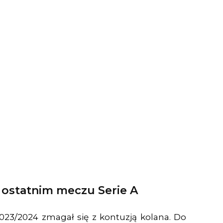
 ostatnim meczu Serie A
23/2024 zmagał się z kontuzją kolana. Do