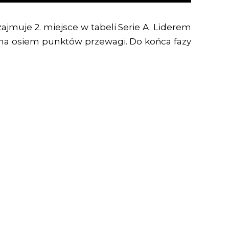
jmuje 2. miejsce w tabeli Serie A. Liderem
re ma osiem punktów przewagi. Do końca fazy