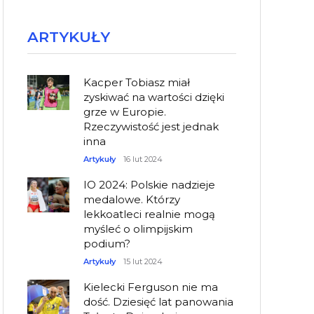
ARTYKUŁY
Kacper Tobiasz miał
zyskiwać na wartości dzięki
grze w Europie.
Rzeczywistość jest jednak
inna
Artykuły
16 lut 2024
IO 2024: Polskie nadzieje
medalowe. Którzy
lekkoatleci realnie mogą
myśleć o olimpijskim
podium?
Artykuły
15 lut 2024
Kielecki Ferguson nie ma
dość. Dziesięć lat panowania