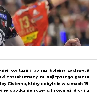
iej kontuzji i po raz kolejny zachwycił
ski został uznany za najlepszego gracza
ey Cisterna, który odbył się w ramach 19.
yjne spotkanie rozegrał również drugi z