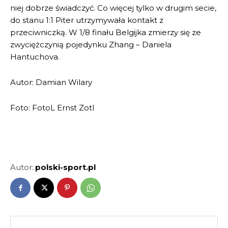
niej dobrze świadczyć. Co więcej tylko w drugim secie,
do stanu 1:1 Piter utrzymywała kontakt z
przeciwniczką. W 1/8 finału Belgijka zmierzy się ze
zwyciężczynią pojedynku Zhang – Daniela
Hantuchova.
Autor: Damian Wilary
Foto: FotoL Ernst Zotl
Autor:
polski-sport.pl