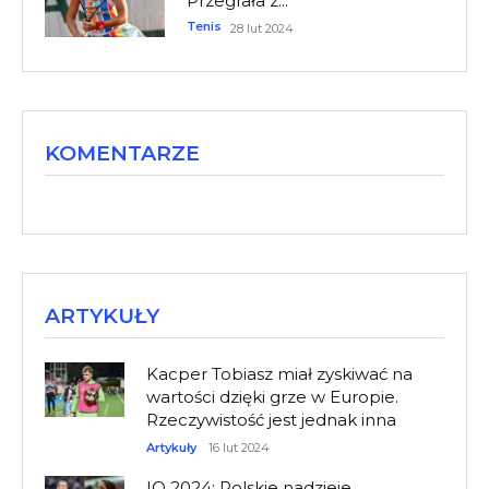
Przegrała z...
Tenis
28 lut 2024
KOMENTARZE
ARTYKUŁY
Kacper Tobiasz miał zyskiwać na
wartości dzięki grze w Europie.
Rzeczywistość jest jednak inna
Artykuły
16 lut 2024
IO 2024: Polskie nadzieje