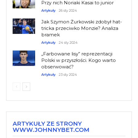
Przy nich Noriaki Kasai to junior
Artykuły
26 sty 2024
Jak Szymon Żurkowski zdobył hat-
tricka przeciwko Monzie? Analiza
bramek
Artykuły
24 sty 2024
„Farbowane lisy” reprezentacji
Polski w przyszłości. Kogo warto
obserwować?
Artykuły
23 sty 2024
ARTYKUŁY ZE STRONY
WWW.JOHNNYBET.COM