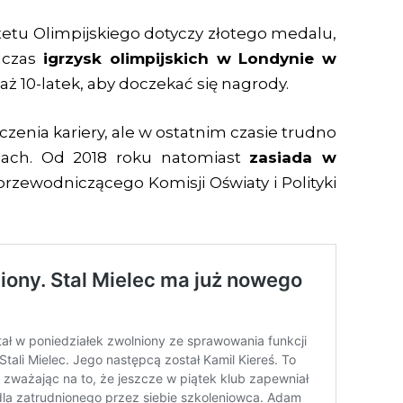
etu Olimpijskiego dotyczy złotego medalu,
dczas
igrzysk olimpijskich w Londynie w
aż 10-latek, aby doczekać się nagrody.
ńczenia kariery, ale w ostatnim czasie trudno
nach. Od 2018 roku natomiast
zasiada w
 przewodniczącego Komisji Oświaty i Polityki