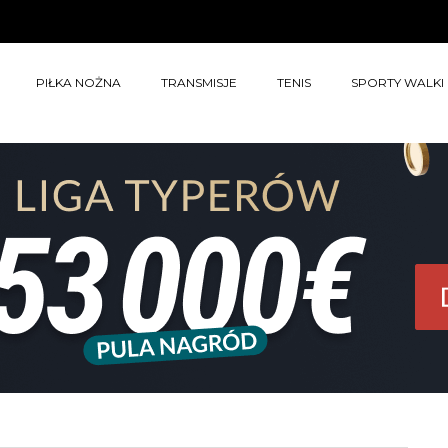
PIŁKA NOŻNA
TRANSMISJE
TENIS
SPORTY WALKI