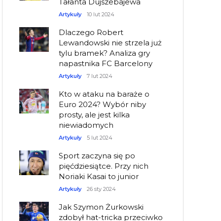
Tałanta Dujszebajewa
Artykuły
10 lut 2024
Dlaczego Robert
Lewandowski nie strzela już
tylu bramek? Analiza gry
napastnika FC Barcelony
Artykuły
7 lut 2024
Kto w ataku na baraże o
Euro 2024? Wybór niby
prosty, ale jest kilka
niewiadomych
Artykuły
5 lut 2024
Sport zaczyna się po
pięćdziesiątce. Przy nich
Noriaki Kasai to junior
Artykuły
26 sty 2024
Jak Szymon Żurkowski
zdobył hat-tricka przeciwko