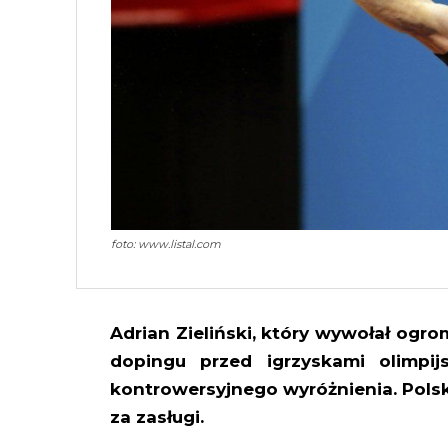
foto: www.listal.com
Adrian Zieliński, który wywołał ogr
dopingu przed igrzyskami olimpij
kontrowersyjnego wyróżnienia. Polsk
za zasługi.