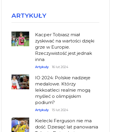
ARTYKUŁY
Kacper Tobiasz miał
zyskiwać na wartości dzięki
grze w Europie.
Rzeczywistość jest jednak
inna
Artykuły
16 lut 2024
IO 2024: Polskie nadzieje
medalowe. Którzy
lekkoatleci realnie mogą
myśleć o olimpijskim
podium?
Artykuły
15 lut 2024
Kielecki Ferguson nie ma
dość. Dziesięć lat panowania