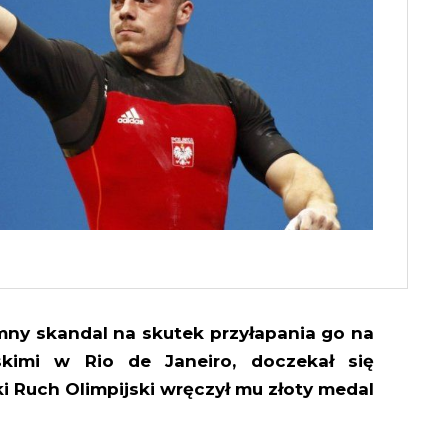
omny skandal na skutek przyłapania go na
skimi w Rio de Janeiro, doczekał się
i Ruch Olimpijski wręczył mu złoty medal