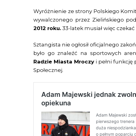
Wyróżnienie ze strony Polskiego Komit
wywalczonego przez Zielińskiego po
2012 roku.
33-latek musiał więc czekać 
Sztangista nie ogłosił oficjalnego zako
było go znaleźć na sportowych are
Radzie Miasta Mroczy
i pełni funkcję
Społecznej.