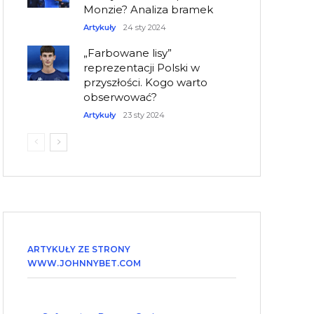
Monzie? Analiza bramek
Artykuły
24 sty 2024
„Farbowane lisy”
reprezentacji Polski w
przyszłości. Kogo warto
obserwować?
Artykuły
23 sty 2024
ARTYKUŁY ZE STRONY
WWW.JOHNNYBET.COM