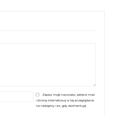
E-
Zapisz moje nazwisko, adres e-mail
mail:
i stronę internetową w tej przeglądarce
na następny raz, gdy skomentuję.