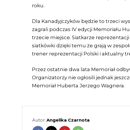
roku.
Dla Kanadyjczyków będzie to trzeci wy
zagrali podczas IV edycji Memoriału H
trzecie miejsce. Siatkarze reprezentac
siatkówki dzięki temu że grają w zespoł
trener reprezentacji Polski i aktualny
Przez ostatnie dwa lata Memoriał odbyw
Organizatorzy nie ogłosili jednak jeszc
Memoriał Huberta Jerzego Wagnera.
Autor:
Angelika Czarnota