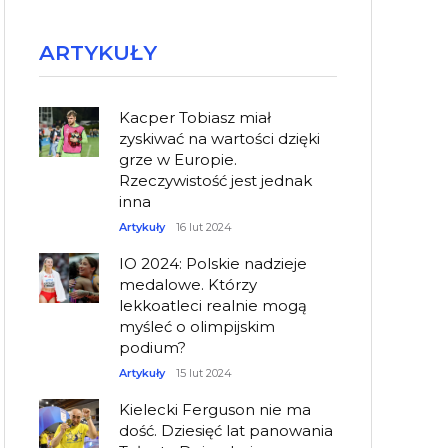
ARTYKUŁY
Kacper Tobiasz miał
zyskiwać na wartości dzięki
grze w Europie.
Rzeczywistość jest jednak
inna
Artykuły
16 lut 2024
IO 2024: Polskie nadzieje
medalowe. Którzy
lekkoatleci realnie mogą
myśleć o olimpijskim
podium?
Artykuły
15 lut 2024
Kielecki Ferguson nie ma
dość. Dziesięć lat panowania