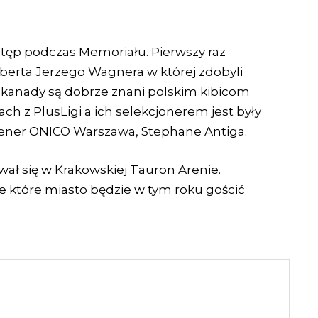
stęp podczas Memoriału. Pierwszy raz
uberta Jerzego Wagnera w której zdobyli
ji kanady są dobrze znani polskim kibicom
ach z PlusLigi a ich selekcjonerem jest były
 trener ONICO Warszawa, Stephane Antiga.
ał się w Krakowskiej Tauron Arenie.
ze które miasto będzie w tym roku gościć