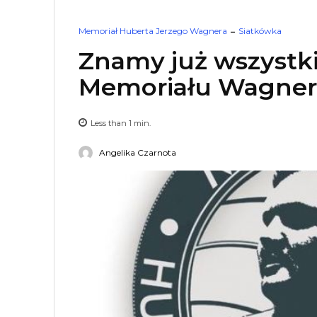
Memoriał Huberta Jerzego Wagnera
Siatkówka
Znamy już wszystk
Memoriału Wagner
Less than 1
min.
Angelika Czarnota