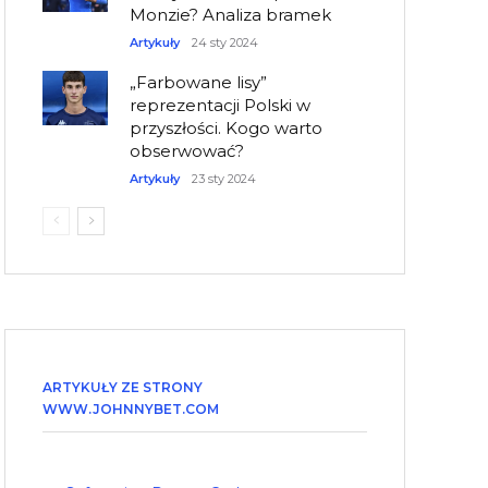
Monzie? Analiza bramek
Artykuły
24 sty 2024
„Farbowane lisy”
reprezentacji Polski w
przyszłości. Kogo warto
obserwować?
Artykuły
23 sty 2024
ARTYKUŁY ZE STRONY
WWW.JOHNNYBET.COM