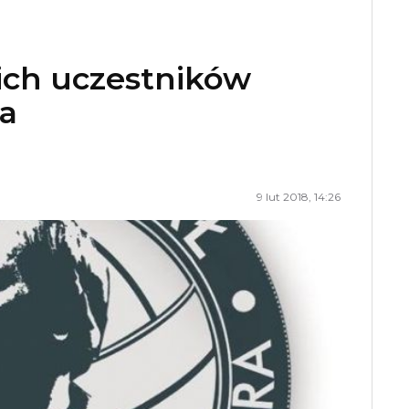
ich uczestników
a
9 lut 2018, 14:26