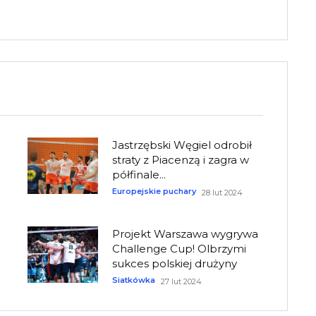
Jastrzębski Węgiel odrobił
straty z Piacenzą i zagra w
półfinale...
Europejskie puchary
28 lut 2024
Projekt Warszawa wygrywa
Challenge Cup! Olbrzymi
sukces polskiej drużyny
Siatkówka
27 lut 2024