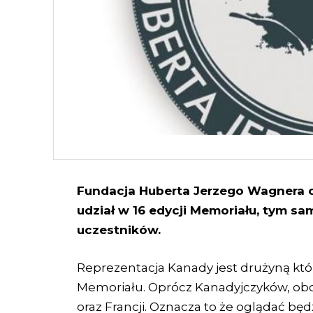
Fundacja Huberta Jerzego Wagnera o
udział w 16 edycji Memoriału, tym 
uczestników.
Reprezentacja Kanady jest drużyną któ
Memoriału. Oprócz Kanadyjczyków, obo
oraz Francji. Oznacza to że oglądać b