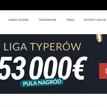
PIŁKA NOŻNA
TRANSMISJE
TENIS
SPORTY WALKI