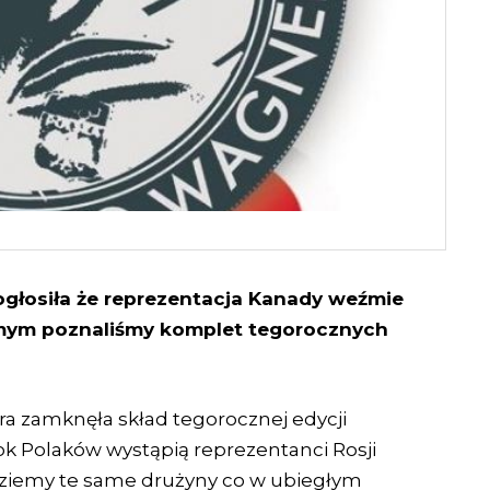
głosiła że reprezentacja Kanady weźmie
samym poznaliśmy komplet tegorocznych
ra zamknęła skład tegorocznej edycji
k Polaków wystąpią reprezentanci Rosji
ędziemy te same drużyny co w ubiegłym