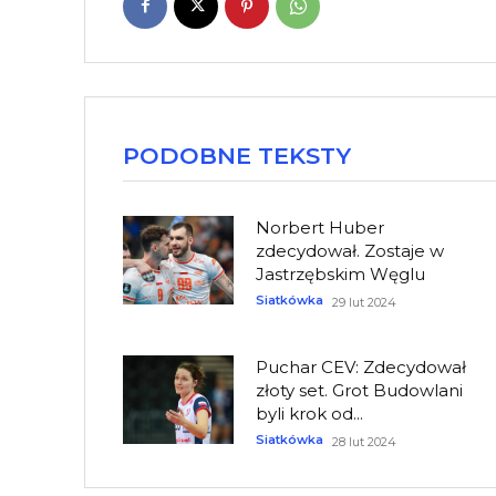
PODOBNE TEKSTY
Norbert Huber
zdecydował. Zostaje w
Jastrzębskim Węglu
Siatkówka
29 lut 2024
Puchar CEV: Zdecydował
złoty set. Grot Budowlani
byli krok od...
Siatkówka
28 lut 2024