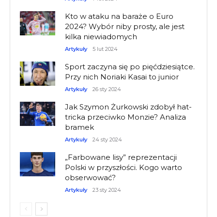
Kto w ataku na baraże o Euro
2024? Wybór niby prosty, ale jest
kilka niewiadomych
Artykuły
5 lut 2024
Sport zaczyna się po pięćdziesiątce.
Przy nich Noriaki Kasai to junior
Artykuły
26 sty 2024
Jak Szymon Żurkowski zdobył hat-
tricka przeciwko Monzie? Analiza
bramek
Artykuły
24 sty 2024
„Farbowane lisy” reprezentacji
Polski w przyszłości. Kogo warto
obserwować?
Artykuły
23 sty 2024