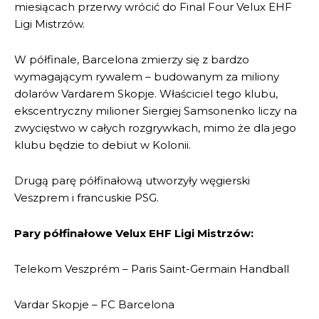
miesiącach przerwy wrócić do Final Four Velux EHF
Ligi Mistrzów.
W półfinale, Barcelona zmierzy się z bardzo
wymagającym rywalem – budowanym za miliony
dolarów Vardarem Skopje. Właściciel tego klubu,
ekscentryczny milioner Siergiej Samsonenko liczy na
zwycięstwo w całych rozgrywkach, mimo że dla jego
klubu będzie to debiut w Kolonii.
Drugą parę półfinałową utworzyły węgierski
Veszprem i francuskie PSG.
Pary półfinałowe Velux EHF Ligi Mistrzów:
Telekom Veszprém – Paris Saint-Germain Handball
Vardar Skopje – FC Barcelona