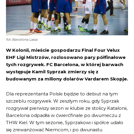
fot. Barcelona Lassa
W Kolonii, mieście gospodarzu Final Four Velux
EHF Ligi Mistrzów, rozlosowano pary półfinałowe
tych rozgrywek. FC Barcelona, w której barwach
występuje Kamil Syprzak zmierzy się z
budowanym za miliony dolarów Vardarem Skopje.
Dla reprezentanta Polski będzie to debiut na tym
szczeblu rozgrywek. W zeszłym roku, gdy Syprzak
rozgrywał pierwszy sezon w klubie ze stolicy Katalonii,
Barcelona odpadła w ćwierćfinale po dwumeczu z
THW Kiel. W tym sezonie, Syprzakowi i spółce udało
się zrewanżować Niemcom, i po dwunastu