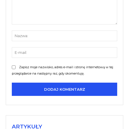
Komentarz:
Nazw
E-
mail:
Zapisz moje nazwisko, adres e-mail i stronę internetową w tej
przeglądarce na następny raz, gdy skomentuję.
ARTYKUŁY