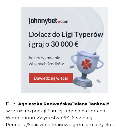
Duet
Agnieszka Radwańska/Jelena Janković
świetnie rozpoczął Turniej Legend na kortach
Wimbledonu. Zwycięstwo 6:4, 6:3 z parą
Pennetta/Schiavone tenisowe gremium przyjęło z