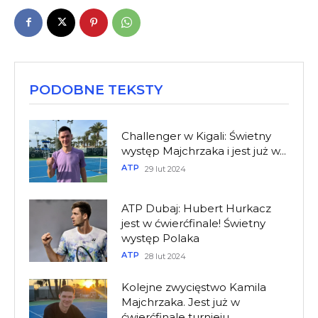
PODOBNE TEKSTY
Challenger w Kigali: Świetny
występ Majchrzaka i jest już w...
ATP
29 lut 2024
ATP Dubaj: Hubert Hurkacz
jest w ćwierćfinale! Świetny
występ Polaka
ATP
28 lut 2024
Kolejne zwycięstwo Kamila
Majchrzaka. Jest już w
ćwierćfinale turnieju