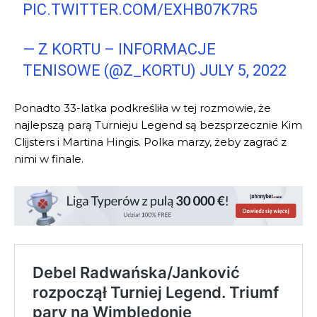
PIC.TWITTER.COM/EXHB07K7R5
— Z KORTU – INFORMACJE
TENISOWE (@Z_KORTU)
JULY 5, 2022
Ponadto 33-latka podkreśliła w tej rozmowie, że
najlepszą parą Turnieju Legend są bezsprzecznie Kim
Clijsters i Martina Hingis. Polka marzy, żeby zagrać z
nimi w finale.