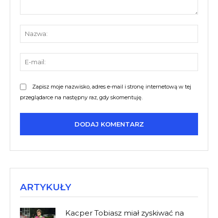
Komentarz:
Nazw
E-
mail:
Zapisz moje nazwisko, adres e-mail i stronę internetową w tej
przeglądarce na następny raz, gdy skomentuję.
ARTYKUŁY
Kacper Tobiasz miał zyskiwać na