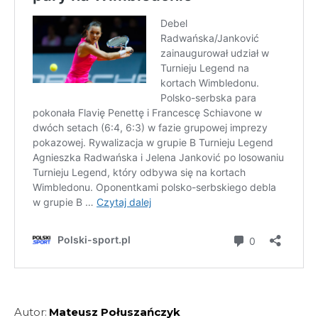
Autor:
Mateusz Połuszańczyk