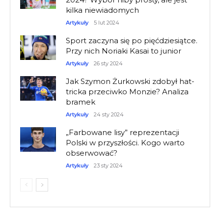
kilka niewiadomych
Artykuły
5 lut 2024
Sport zaczyna się po pięćdziesiątce.
Przy nich Noriaki Kasai to junior
Artykuły
26 sty 2024
Jak Szymon Żurkowski zdobył hat-
tricka przeciwko Monzie? Analiza
bramek
Artykuły
24 sty 2024
„Farbowane lisy” reprezentacji
Polski w przyszłości. Kogo warto
obserwować?
Artykuły
23 sty 2024