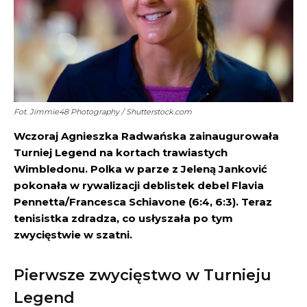
Fot. Jimmie48 Photography / Shutterstock.com
Wczoraj Agnieszka Radwańska zainaugurowała
Turniej Legend na kortach trawiastych
Wimbledonu. Polka w parze z Jeleną Janković
pokonała w rywalizacji deblistek debel Flavia
Pennetta/Francesca Schiavone (6:4, 6:3). Teraz
tenisistka zdradza, co usłyszała po tym
zwycięstwie w szatni.
Pierwsze zwycięstwo w Turnieju
Legend