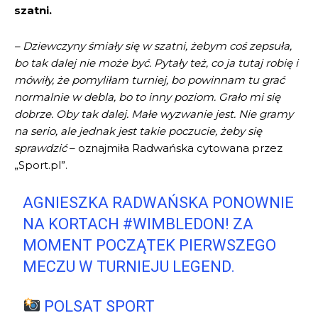
szatni.
– Dziewczyny śmiały się w szatni, żebym coś zepsuła,
bo tak dalej nie może być. Pytały też, co ja tutaj robię i
mówiły, że pomyliłam turniej, bo powinnam tu grać
normalnie w debla, bo to inny poziom. Grało mi się
dobrze. Oby tak dalej. Małe wyzwanie jest. Nie gramy
na serio, ale jednak jest takie poczucie, żeby się
sprawdzić
– oznajmiła Radwańska cytowana przez
„Sport.pl”.
AGNIESZKA RADWAŃSKA PONOWNIE
NA KORTACH
#WIMBLEDON
! ZA
MOMENT POCZĄTEK PIERWSZEGO
MECZU W TURNIEJU LEGEND.
POLSAT SPORT