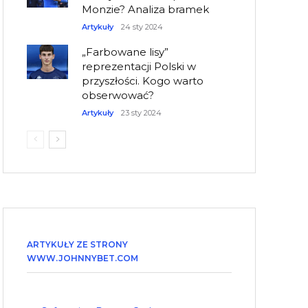
Monzie? Analiza bramek
Artykuły
24 sty 2024
„Farbowane lisy”
reprezentacji Polski w
przyszłości. Kogo warto
obserwować?
Artykuły
23 sty 2024
ARTYKUŁY ZE STRONY
WWW.JOHNNYBET.COM