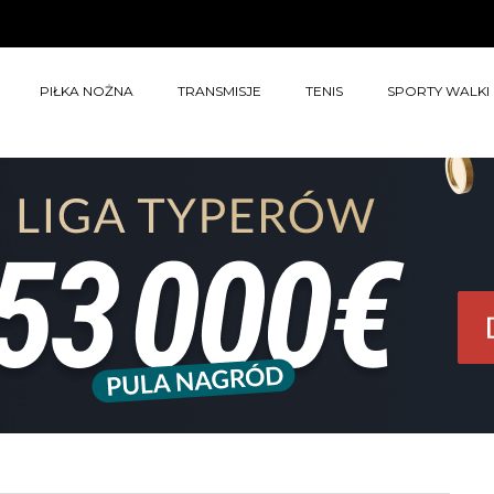
PIŁKA NOŻNA
TRANSMISJE
TENIS
SPORTY WALKI