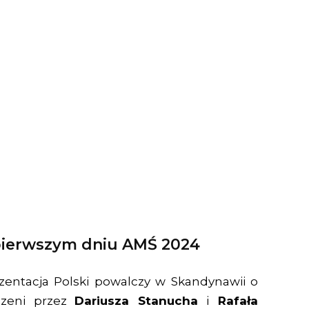
pierwszym dniu AMŚ 2024
entacja Polski powalczy w Skandynawii o
dzeni przez
Dariusza Stanucha
i
Rafała