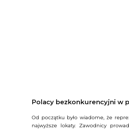
Polacy bezkonkurencyjni w 
Od początku było wiadome, że reprez
najwyższe lokaty. Zawodnicy prowa