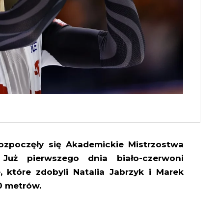
zpoczęły się Akademickie Mistrzostwa
 Już pierwszego dnia biało-czerwoni
 które zdobyli Natalia Jabrzyk i Marek
0 metrów.