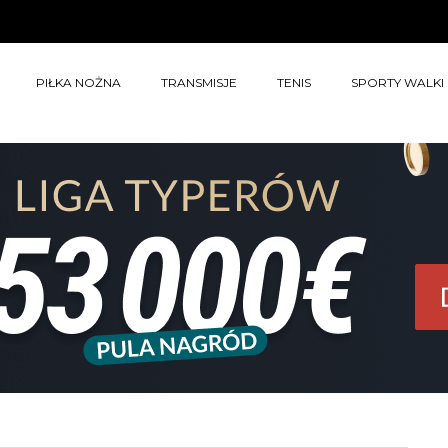
PIŁKA NOŻNA
TRANSMISJE
TENIS
SPORTY WALKI