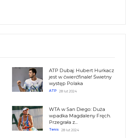
ATP Dubaj: Hubert Hurkacz
jest w ćwierćfinale! Świetny
występ Polaka
ATP
28 lut 2024
WTA w San Diego: Duża
wpadka Magdaleny Fręch.
Przegrała z...
Tenis
28 lut 2024