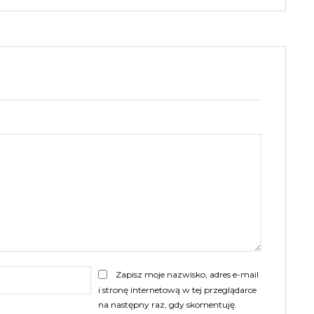
E-
Zapisz moje nazwisko, adres e-mail
mail:
i stronę internetową w tej przeglądarce
na następny raz, gdy skomentuję.