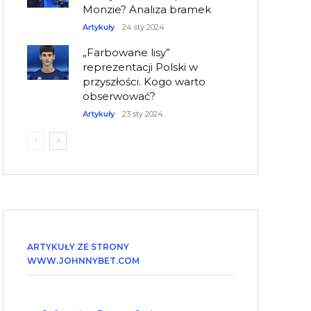
Monzie? Analiza bramek
Artykuły
24 sty 2024
„Farbowane lisy”
reprezentacji Polski w
przyszłości. Kogo warto
obserwować?
Artykuły
23 sty 2024
ARTYKUŁY ZE STRONY
WWW.JOHNNYBET.COM