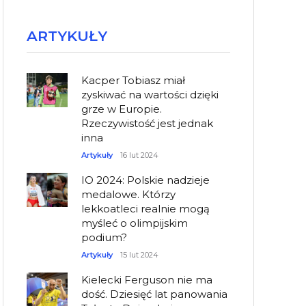
ARTYKUŁY
Kacper Tobiasz miał
zyskiwać na wartości dzięki
grze w Europie.
Rzeczywistość jest jednak
inna
Artykuły
16 lut 2024
IO 2024: Polskie nadzieje
medalowe. Którzy
lekkoatleci realnie mogą
myśleć o olimpijskim
podium?
Artykuły
15 lut 2024
Kielecki Ferguson nie ma
dość. Dziesięć lat panowania