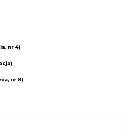
a, nr 4)
acja)
ia, nr 8)