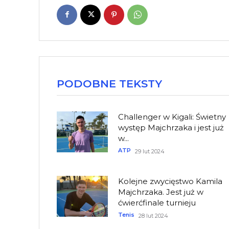
PODOBNE TEKSTY
Challenger w Kigali: Świetny
występ Majchrzaka i jest już
w...
ATP
29 lut 2024
Kolejne zwycięstwo Kamila
Majchrzaka. Jest już w
ćwierćfinale turnieju
Tenis
28 lut 2024