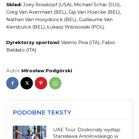
Skład:
Joey Rosskopf (USA), Michael Schär (SUI),
Greg Van Avermaet (BEL), Gijs Van Hoecke (BEL),
Nathan Van Hooydonck (BEL), Guillaume Van
Keirsbulck (BEL), Łukasz Wiśniowski (POL)
Dyrektorzy sportowi:
Valerio Piva (ITA), Fabio
Baldato (ITA)
Autor:
Mirosław Podgórski
PODOBNE TEKSTY
UAE Tour: Doskonały występ
Stanisława Aniołowskiego w