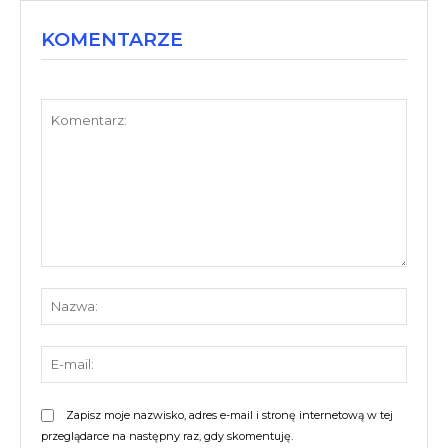
KOMENTARZE
Komentarz:
Nazw
E-
mail:
Zapisz moje nazwisko, adres e-mail i stronę internetową w tej
przeglądarce na następny raz, gdy skomentuję.