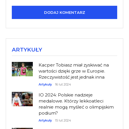
ARTYKUŁY
Kacper Tobiasz miał zyskiwać na
wartości dzięki grze w Europie.
Rzeczywistość jest jednak inna
Artykuły
16 lut 2024
IO 2024: Polskie nadzieje
medalowe. Którzy lekkoatleci
realnie mogą myśleć o olimpijskim
podium?
Artykuły
15 lut 2024