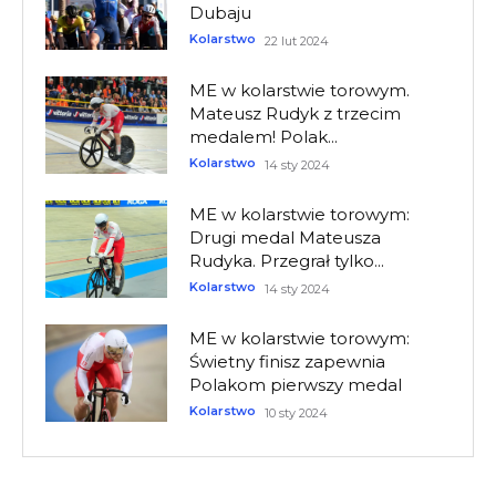
Dubaju
Kolarstwo
22 lut 2024
ME w kolarstwie torowym.
Mateusz Rudyk z trzecim
medalem! Polak...
Kolarstwo
14 sty 2024
ME w kolarstwie torowym:
Drugi medal Mateusza
Rudyka. Przegrał tylko...
Kolarstwo
14 sty 2024
ME w kolarstwie torowym:
Świetny finisz zapewnia
Polakom pierwszy medal
Kolarstwo
10 sty 2024