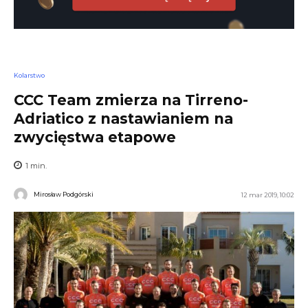
Kolarstwo
CCC Team zmierza na Tirreno-
Adriatico z nastawianiem na
zwycięstwa etapowe
1
min.
Mirosław Podgórski
12 mar 2019, 10:02