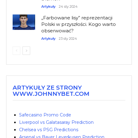
Artykuły
24 sty 2024
„Farbowane lisy” reprezentacji
Polski w przyszłości. Kogo warto
obserwować?
Artykuły
23 sty 2024
ARTYKUŁY ZE STRONY
WWW.JOHNNYBET.COM
Safecasino Promo Code
Liverpool vs Galatasaray Prediction
Chelsea vs PSG Predictions
Arsenal vs Bayer Leverkusen Prediction