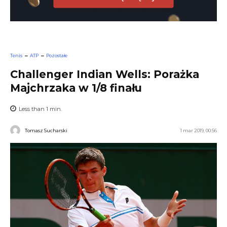
Tenis
ATP
Pozostałe
Challenger Indian Wells: Porażka
Majchrzaka w 1/8 finału
Less than 1
min.
Tomasz Sucharski
1 mar 2019, 00:56