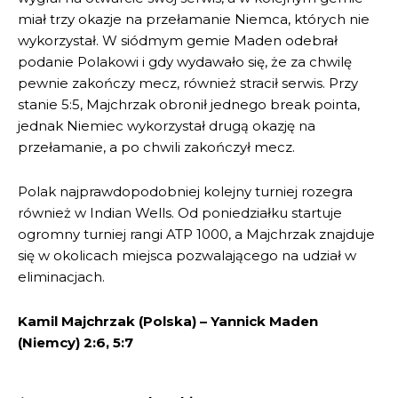
miał trzy okazje na przełamanie Niemca, których nie
wykorzystał. W siódmym gemie Maden odebrał
podanie Polakowi i gdy wydawało się, że za chwilę
pewnie zakończy mecz, również stracił serwis. Przy
stanie 5:5, Majchrzak obronił jednego break pointa,
jednak Niemiec wykorzystał drugą okazję na
przełamanie, a po chwili zakończył mecz.
Polak najprawdopodobniej kolejny turniej rozegra
również w Indian Wells. Od poniedziałku startuje
ogromny turniej rangi ATP 1000, a Majchrzak znajduje
się w okolicach miejsca pozwalającego na udział w
eliminacjach.
Kamil Majchrzak (Polska) – Yannick Maden
(Niemcy) 2:6, 5:7