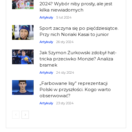
2024? Wybór niby prosty, ale jest
kilka niewiadomych
Artykuły
5 lut 2024
Sport zaczyna się po pięćdziesiątce.
Przy nich Noriaki Kasai to junior
Artykuły
26 sty 2024
Jak Szymon Żurkowski zdobył hat-
tricka przeciwko Monzie? Analiza
bramek
Artykuły
24 sty 2024
„Farbowane lisy” reprezentacji
Polski w przyszłości. Kogo warto
obserwować?
Artykuły
23 sty 2024