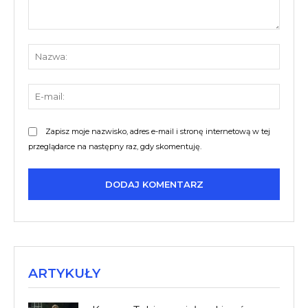
Komentarz:
Nazw
E-
mail:
Zapisz moje nazwisko, adres e-mail i stronę internetową w tej
przeglądarce na następny raz, gdy skomentuję.
ARTYKUŁY