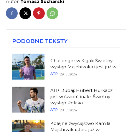
Autor:
Tomasz Sucharski
PODOBNE TEKSTY
Challenger w Kigali: Świetny
występ Majchrzaka i jest już w...
ATP
29 lut 2024
ATP Dubaj: Hubert Hurkacz
jest w ćwierćfinale! Świetny
występ Polaka
ATP
28 lut 2024
Kolejne zwycięstwo Kamila
Majchrzaka. Jest już w