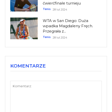
ćwierćfinale turnieju
Tenis
28 lut 2024
WTA w San Diego: Duża
wpadka Magdaleny Fręch.
Przegrała z...
Tenis
28 lut 2024
KOMENTARZE