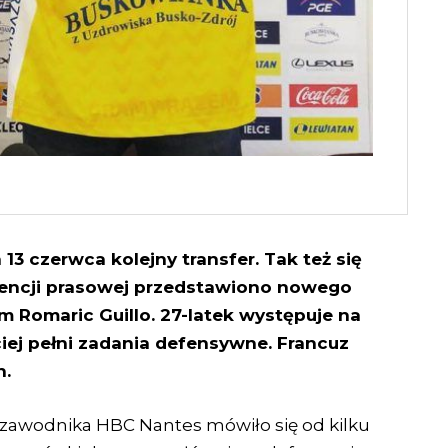
13 czerwca kolejny transfer. Tak też się
erencji prasowej przedstawiono nowego
m Romaric Guillo. 27-latek występuje na
iej pełni zadania defensywne. Francuz
n.
zawodnika HBC Nantes mówiło się od kilku