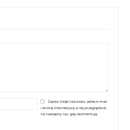
E-
Zapisz moje nazwisko, adres e-mail
mail:
i stronę internetową w tej przeglądarce
na następny raz, gdy skomentuję.