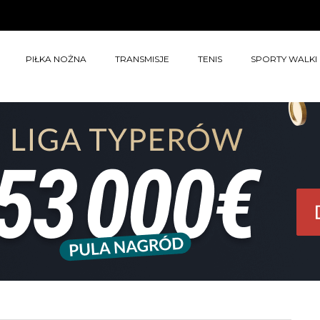
PIŁKA NOŻNA
TRANSMISJE
TENIS
SPORTY WALKI