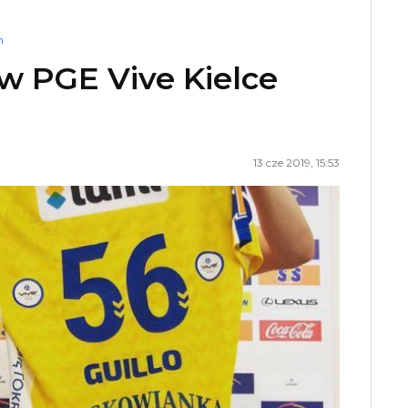
n
w PGE Vive Kielce
13 cze 2019, 15:53