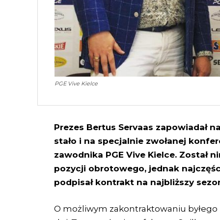
PGE Vive Kielce
Prezes Bertus Servaas zapowiadał na 
stało i na specjalnie zwołanej konf
zawodnika PGE Vive Kielce. Został ni
pozycji obrotowego, jednak najczęśc
podpisał kontrakt na najbliższy sezo
O możliwym zakontraktowaniu byłego 