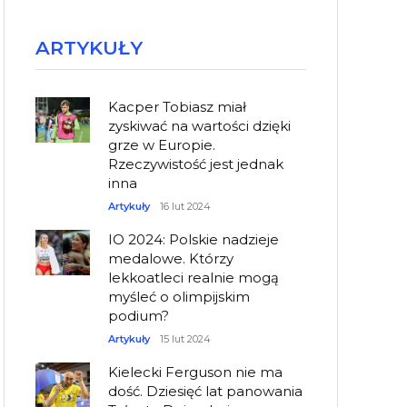
ARTYKUŁY
Kacper Tobiasz miał
zyskiwać na wartości dzięki
grze w Europie.
Rzeczywistość jest jednak
inna
Artykuły
16 lut 2024
IO 2024: Polskie nadzieje
medalowe. Którzy
lekkoatleci realnie mogą
myśleć o olimpijskim
podium?
Artykuły
15 lut 2024
Kielecki Ferguson nie ma
dość. Dziesięć lat panowania