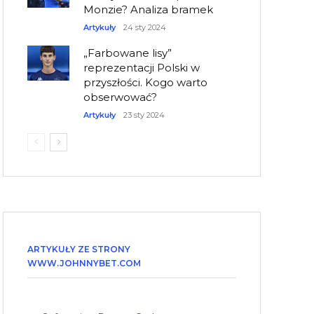
Monzie? Analiza bramek
Artykuły
24 sty 2024
„Farbowane lisy”
reprezentacji Polski w
przyszłości. Kogo warto
obserwować?
Artykuły
23 sty 2024
ARTYKUŁY ZE STRONY
WWW.JOHNNYBET.COM