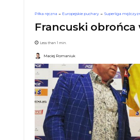
Piłka ręczna
Europejskie puchary
Superliga mężczyz
Francuski obrońca 
Less than 1
min.
Maciej Romaniuk