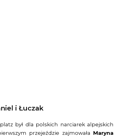
niel i Łuczak
latz był dla polskich narciarek alpejskich
pierwszym przejeździe zajmowała
Maryna