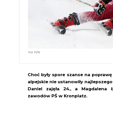
Fot. PZN
Choć były spore szanse na poprawę h
alpejskie nie ustanowiły najlepszego 
Daniel zajęła 24., a Magdalena 
zawodów PŚ w Kronplatz.