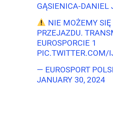
GĄSIENICA-DANIEL J
NIE MOŻEMY SIĘ
PRZEJAZDU. TRANSM
EUROSPORCIE 1
PIC.TWITTER.COM/
— EUROSPORT POLS
JANUARY 30, 2024