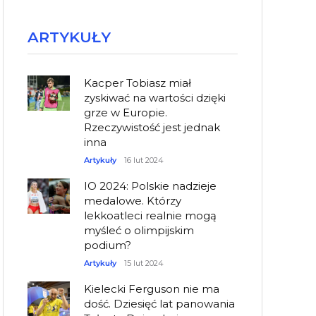
ARTYKUŁY
Kacper Tobiasz miał
zyskiwać na wartości dzięki
grze w Europie.
Rzeczywistość jest jednak
inna
Artykuły
16 lut 2024
IO 2024: Polskie nadzieje
medalowe. Którzy
lekkoatleci realnie mogą
myśleć o olimpijskim
podium?
Artykuły
15 lut 2024
Kielecki Ferguson nie ma
dość. Dziesięć lat panowania