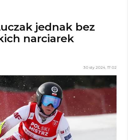
 Łuczak jednak bez
kich narciarek
30 sty 2024, 17:02