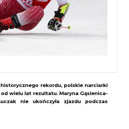
istorycznego rekordu, polskie narciarki
od wielu lat rezultatu. Maryna Gąsienica-
Łuczak nie ukończyła zjazdu podczas