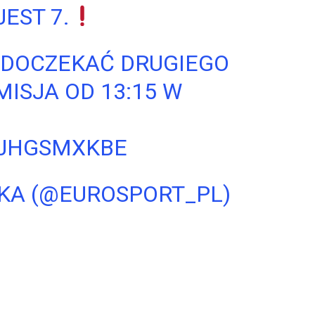
EST 7.
 DOCZEKAĆ DRUGIEGO
ISJA OD 13:15 W
IJHGSMXKBE
KA (@EUROSPORT_PL)