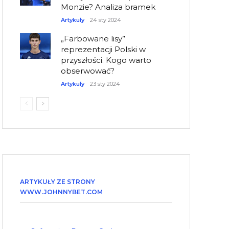
Monzie? Analiza bramek
Artykuły
24 sty 2024
„Farbowane lisy”
reprezentacji Polski w
przyszłości. Kogo warto
obserwować?
Artykuły
23 sty 2024
ARTYKUŁY ZE STRONY
WWW.JOHNNYBET.COM