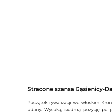
Stracone szansa Gąsienicy-Da
Początek rywalizacji we włoskim Kronp
udany. Wysoką, siódmą pozycję po 