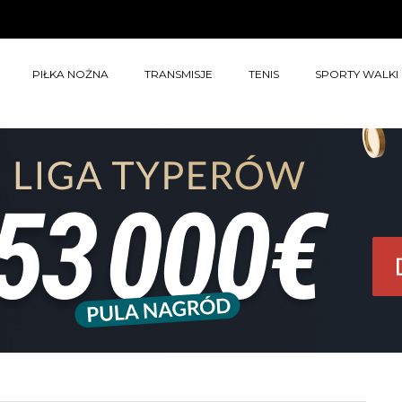
PIŁKA NOŻNA
TRANSMISJE
TENIS
SPORTY WALKI