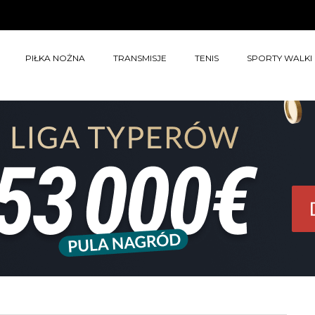
PIŁKA NOŻNA
TRANSMISJE
TENIS
SPORTY WALKI