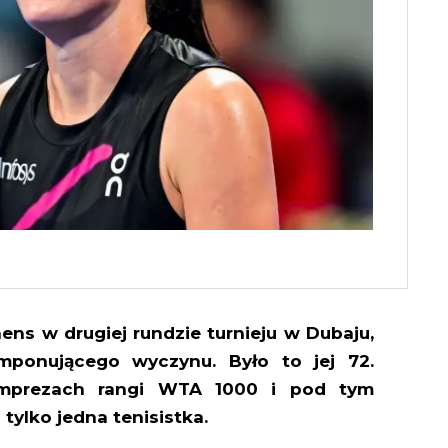
ns w drugiej rundzie turnieju w Dubaju,
mponującego wyczynu. Było to jej 72.
imprezach rangi WTA 1000 i pod tym
 tylko jedna tenisistka.