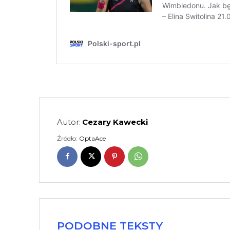
Autor:
Cezary Kawecki
Źródło:
OptaAce
PODOBNE TEKSTY