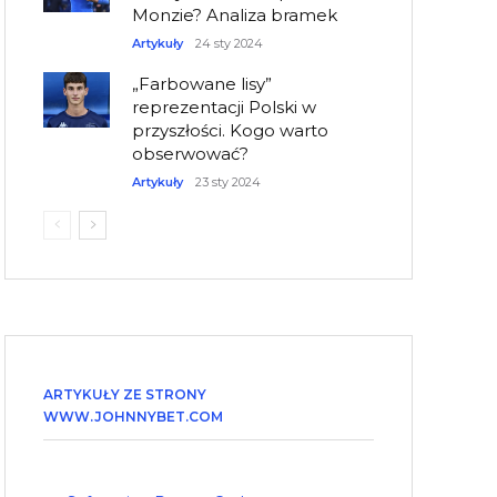
Monzie? Analiza bramek
Artykuły
24 sty 2024
„Farbowane lisy”
reprezentacji Polski w
przyszłości. Kogo warto
obserwować?
Artykuły
23 sty 2024
ARTYKUŁY ZE STRONY
WWW.JOHNNYBET.COM