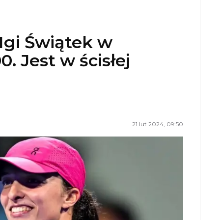
Igi Świątek w
. Jest w ścisłej
21 lut 2024, 09:50