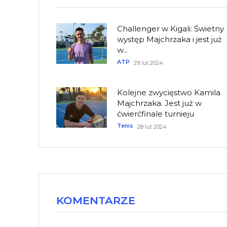
Challenger w Kigali: Świetny
występ Majchrzaka i jest już
w...
ATP
29 lut 2024
Kolejne zwycięstwo Kamila
Majchrzaka. Jest już w
ćwierćfinale turnieju
Tenis
28 lut 2024
KOMENTARZE