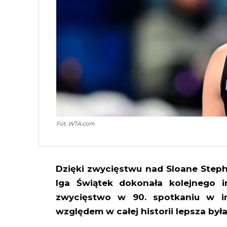
Fot. WTA.com
Dzięki zwycięstwu nad Sloane Stephe
Iga Świątek dokonała kolejnego i
zwycięstwo w 90. spotkaniu w 
względem w całej historii lepsza była