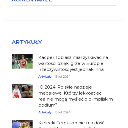
ARTYKUŁY
Kacper Tobiasz miał zyskiwać na
wartości dzięki grze w Europie.
Rzeczywistość jest jednak inna
Artykuły
16 lut 2024
IO 2024: Polskie nadzieje
medalowe. Którzy lekkoatleci
realnie mogą myśleć o olimpijskim
podium?
Artykuły
15 lut 2024
Kielecki Ferguson nie ma dość.