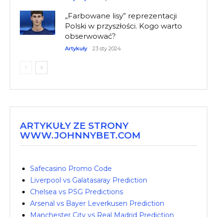
„Farbowane lisy” reprezentacji
Polski w przyszłości. Kogo warto
obserwować?
Artykuły
23 sty 2024
ARTYKUŁY ZE STRONY
WWW.JOHNNYBET.COM
Safecasino Promo Code
Liverpool vs Galatasaray Prediction
Chelsea vs PSG Predictions
Arsenal vs Bayer Leverkusen Prediction
Manchester City vs Real Madrid Prediction