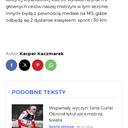
głównych celów naszej mistrzyni w tym sezonie.
Innymi będą z pewnością medale na MŚ, gdzie
odbędą się 2 dystanse klasykiem: sprint i 30 km.
Autor:
Kacper Kaczmarek
PODOBNE TEKSTY
Wspaniały wyczyn Jana Guńki.
Obronił tytuł wicemistrza
świata
Sporty zimowe
28 lut 2024