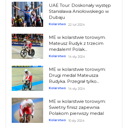
UAE Tour: Doskonały występ
Stanisława Aniołowskiego w
Dubaju
Kolarstwo
22 lut 2024
ME w kolarstwie torowym.
Mateusz Rudyk z trzecim
medalem! Polak...
Kolarstwo
14 sty 2024
ME w kolarstwie torowym:
Drugi medal Mateusza
Rudyka. Przegrał tylko...
Kolarstwo
14 sty 2024
ME w kolarstwie torowym:
Świetny finisz zapewnia
Polakom pierwszy medal
Kolarstwo
10 sty 2024