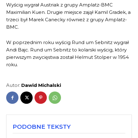
Wyścig wygrał Austriak z grupy Amplatz-BMC
Maximilian
Kuen
. Drugie miejsce zajął Kamil Gradek, a
trzeci był Marek
Canecky
również z grupy Amplatz-
BMC.
W poprzednim roku wyścig Rund
um
Sebnitz
wygrał
Andi
Bajc
. Rund
um
Sebnitz
to kolarski wyścig, który
pierwszym zwycięstwa został Helmut
Stolper
w 1954
roku.
Autor:
Dawid Michalski
PODOBNE TEKSTY