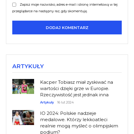
Zapisz moje nazwisko, adres e-mail i stronę internetową w tej
przeglądarce na następny raz, gdy skomentuję.
ARTYKUŁY
Kacper Tobiasz miał zyskiwać na
wartości dzięki grze w Europie.
Rzeczywistość jest jednak inna
Artykuły
16 lut 2024
IO 2024: Polskie nadzieje
medalowe. Którzy lekkoatleci
realnie mogą myśleć o olimpijskim
podium?