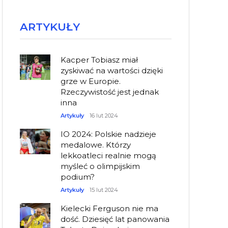
ARTYKUŁY
Kacper Tobiasz miał
zyskiwać na wartości dzięki
grze w Europie.
Rzeczywistość jest jednak
inna
Artykuły
16 lut 2024
IO 2024: Polskie nadzieje
medalowe. Którzy
lekkoatleci realnie mogą
myśleć o olimpijskim
podium?
Artykuły
15 lut 2024
Kielecki Ferguson nie ma
dość. Dziesięć lat panowania