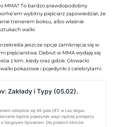
o do MMA? To bardzo prawdopodobny
porhe’em wybitny pięściarz zapowiedział, że
anie trenerem boksu, albo właśnie
ztukach walki.
zekreśla jeszcze opcje zamknięcia się w
i pięściarstwa. Debiut w MMA wydaję się
stia z kim, kiedy oraz gdzie. Głowacki
 walki pokazowe i pojedynki z celebrytami.