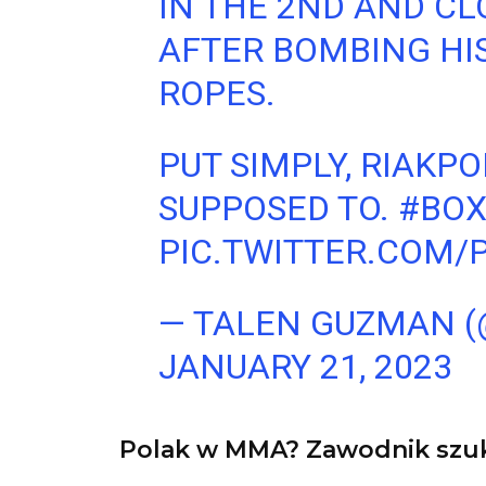
IN THE 2ND AND CLO
AFTER BOMBING HIS
ROPES.
PUT SIMPLY, RIAKP
SUPPOSED TO.
#BOX
PIC.TWITTER.COM
— TALEN GUZMAN 
JANUARY 21, 2023
Polak w MMA? Zawodnik szuka