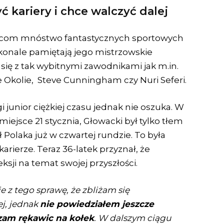
 kariery i chce walczyć dalej
ibicom mnóstwo fantastycznych sportowych
konale pamiętają jego mistrzowskie
 się z tak wybitnymi zawodnikami jak m.in.
Okolie, Steve Cunningham czy Nuri Seferi.
junior ciężkiej czasu jednak nie oszuka. W
iejsce 21 stycznia, Głowacki był tylko tłem
 Polaka już w czwartej rundzie. To była
rierze. Teraz 36-latek przyznał, że
ksji na temat swojej przyszłości.
e z tego sprawę, że zbliżam się
j, jednak
nie powiedziałem jeszcze
szam rękawic na kołek
. W dalszym ciągu