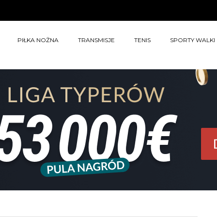
PIŁKA NOŻNA
TRANSMISJE
TENIS
SPORTY WALKI