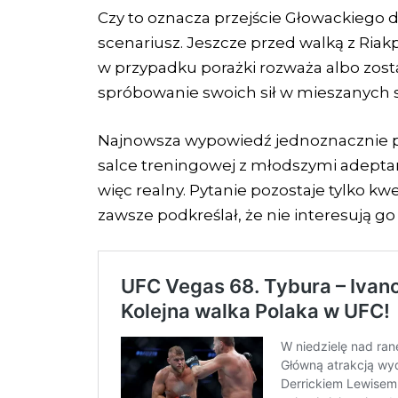
Czy to oznacza przejście Głowackieg
scenariusz. Jeszcze przed walką z Riak
w przypadku porażki rozważa albo zost
spróbowanie swoich sił w mieszanych s
Najnowsza wypowiedź jednoznacznie pr
salce treningowej z młodszymi adeptam
więc realny. Pytanie pozostaje tylko kwe
zawsze podkreślał, że nie interesują go