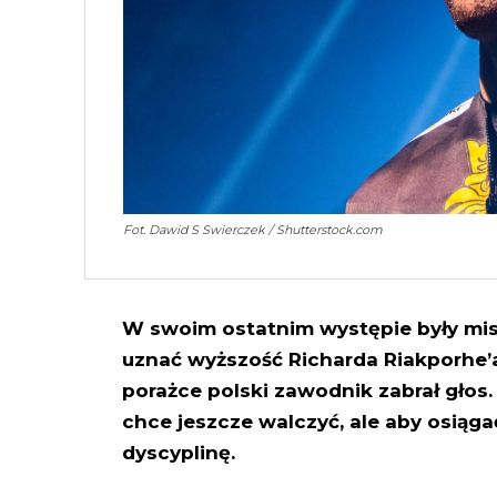
Fot. Dawid S Swierczek / Shutterstock.com
W swoim ostatnim występie były mist
uznać wyższość Richarda Riakporhe’
porażce polski zawodnik zabrał głos
chce jeszcze walczyć, ale aby osiąg
dyscyplinę.