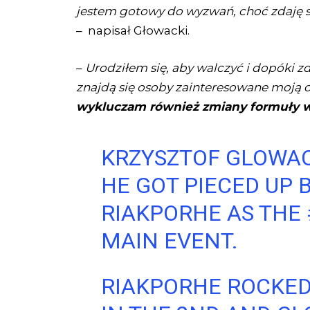
jestem gotowy do wyzwań, choć zdaję so
–
napisał Głowacki.
–
Urodziłem się, aby walczyć i dopóki 
znajdą się osoby zainteresowane moją 
wykluczam również zmiany formuły 
KRZYSZTOF GLOWAC
HE GOT PIECED UP 
RIAKPORHE AS THE
MAIN EVENT.
RIAKPORHE ROCKED