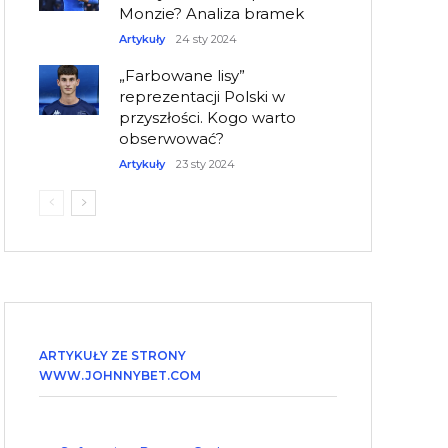
Monzie? Analiza bramek
Artykuły
24 sty 2024
„Farbowane lisy”
reprezentacji Polski w
przyszłości. Kogo warto
obserwować?
Artykuły
23 sty 2024
ARTYKUŁY ZE STRONY
WWW.JOHNNYBET.COM