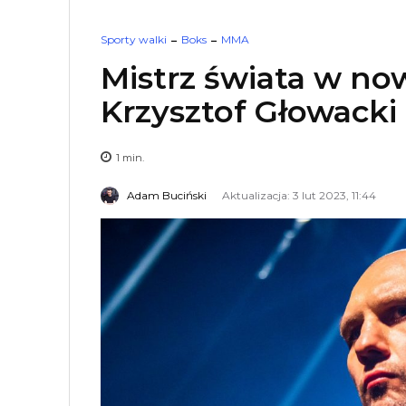
Sporty walki
Boks
MMA
Mistrz świata w now
Krzysztof Głowack
1
min.
Adam Buciński
Aktualizacja: 3 lut 2023, 11:44