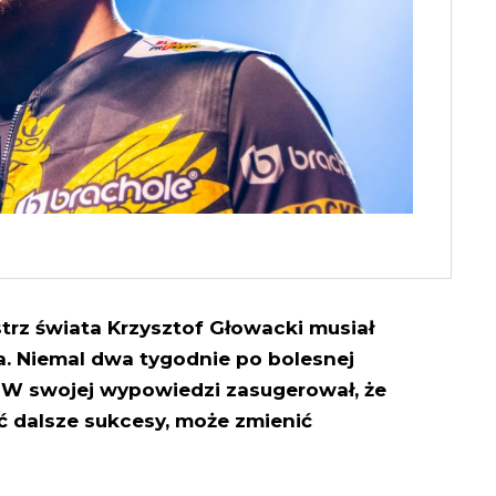
rz świata Krzysztof Głowacki musiał
a. Niemal dwa tygodnie po bolesnej
. W swojej wypowiedzi zasugerował, że
ać dalsze sukcesy, może zmienić