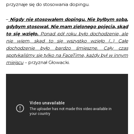
przyznaje się do stosowania dopingu.
–
Nigdy nie stosowałem dopingu. Nie byłbym sobą,
gdybym stosował. Nie mam zielonego pojęcia, skąd
to się wzięło.
Ponad pół roku było dochodzenie, ale
nie wiem, skąd to się wszystko wzięło (…) Całe
dochodzenie było bardzo śmieszne. Cały czas
spotykaliśmy się tylko na FaceTime, każdy był w innym
miejscu
–
przyznał Głowacki.