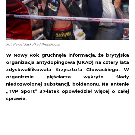
Fot. Pawel Jaskolka / PressFocus
W Nowy Rok gruchnęła informacja, że brytyjska
organizacja antydopingowa (UKAD) na cztery lata
zdyskwalifikowała Krzysztofa Głowackiego. W
organizmie pięściarza wykryto ślady
niedozwolonej substancji, boldenonu. Na antenie
„TVP Sport” 37-latek opowiedział więcej o całej
sprawie.