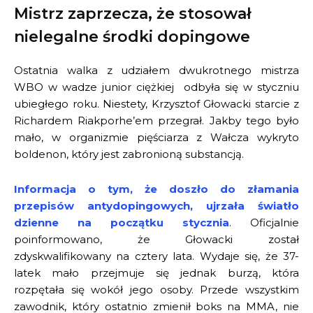
Mistrz zaprzecza, że stosował
nielegalne środki dopingowe
Ostatnia walka z udziałem dwukrotnego mistrza
WBO w wadze junior ciężkiej odbyła się w styczniu
ubiegłego roku. Niestety, Krzysztof Głowacki starcie z
Richardem Riakporhe’em przegrał. Jakby tego było
mało, w organizmie pięściarza z Wałcza wykryto
boldenon, który jest zabronioną substancją.
Informacja o tym, że doszło do złamania
przepisów antydopingowych, ujrzała światło
dzienne na początku stycznia
. Oficjalnie
poinformowano, że Głowacki został
zdyskwalifikowany na cztery lata. Wydaje się, że 37-
latek mało przejmuje się jednak burzą, która
rozpętała się wokół jego osoby. Przede wszystkim
zawodnik, który ostatnio zmienił boks na MMA, nie