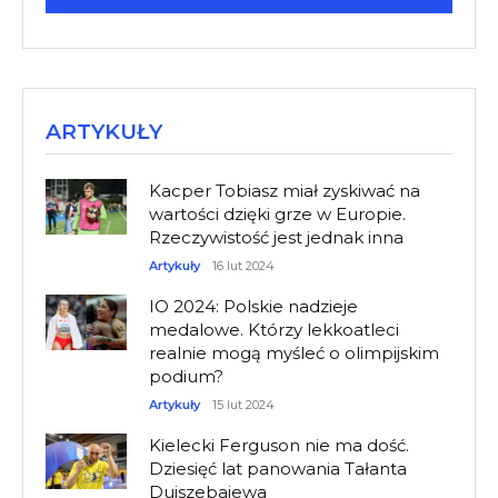
ARTYKUŁY
Kacper Tobiasz miał zyskiwać na
wartości dzięki grze w Europie.
Rzeczywistość jest jednak inna
Artykuły
16 lut 2024
IO 2024: Polskie nadzieje
medalowe. Którzy lekkoatleci
realnie mogą myśleć o olimpijskim
podium?
Artykuły
15 lut 2024
Kielecki Ferguson nie ma dość.
Dziesięć lat panowania Tałanta
Dujszebajewa