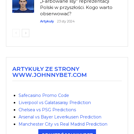
„Farbowane lisy” reprezentacji
Polski w przyszłości. Kogo warto
obserwować?
Artykuły
23 sty 2024
ARTYKUŁY ZE STRONY
WWW.JOHNNYBET.COM
Safecasino Promo Code
Liverpool vs Galatasaray Prediction
Chelsea vs PSG Predictions
Arsenal vs Bayer Leverkusen Prediction
Manchester City vs Real Madrid Prediction