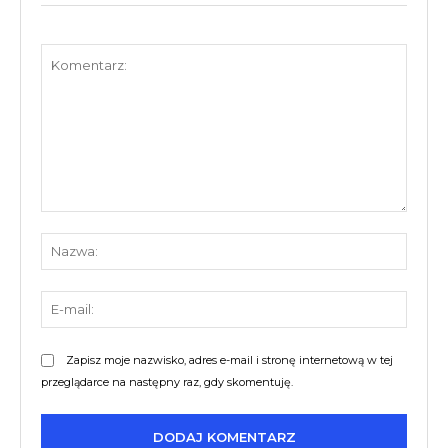
Komentarz:
Nazw
E-
mail:
Zapisz moje nazwisko, adres e-mail i stronę internetową w tej
przeglądarce na następny raz, gdy skomentuję.