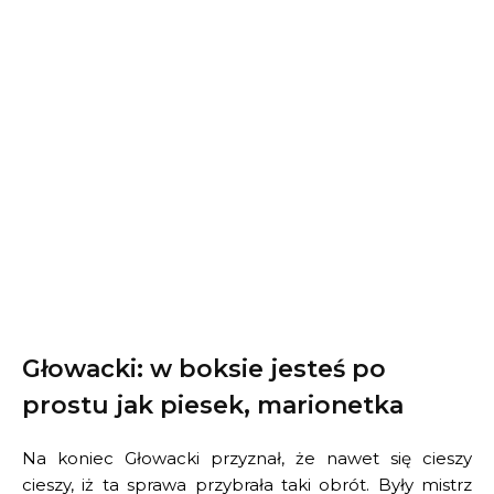
Głowacki: w boksie jesteś po
prostu jak piesek, marionetka
Na koniec Głowacki przyznał, że nawet się cieszy
cieszy, iż ta sprawa przybrała taki obrót. Były mistrz