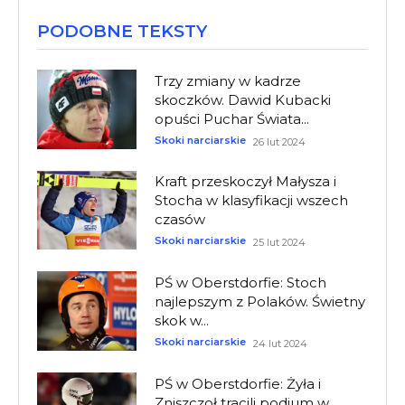
PODOBNE TEKSTY
Trzy zmiany w kadrze
skoczków. Dawid Kubacki
opuści Puchar Świata...
Skoki narciarskie
26 lut 2024
Kraft przeskoczył Małysza i
Stocha w klasyfikacji wszech
czasów
Skoki narciarskie
25 lut 2024
PŚ w Oberstdorfie: Stoch
najlepszym z Polaków. Świetny
skok w...
Skoki narciarskie
24 lut 2024
PŚ w Oberstdorfie: Żyła i
Zniszczoł tracili podium w