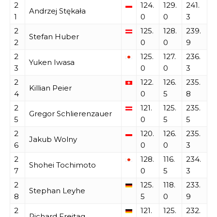
2
124.
129.
241.
Andrzej Stękała
1
0
0
3
2
125.
128.
239.
Stefan Huber
2
0
0
9
2
125.
127.
236.
Yuken Iwasa
3
0
0
3
2
122.
126.
235.
Killian Peier
4
0
5
8
2
121.
125.
235.
Gregor Schlierenzauer
5
0
5
5
2
120.
126.
235.
Jakub Wolny
6
0
0
3
2
128.
116.
234.
Shohei Tochimoto
7
0
5
3
2
125.
118.
233.
Stephan Leyhe
8
5
0
9
2
121.
125.
232.
Richard Freitag