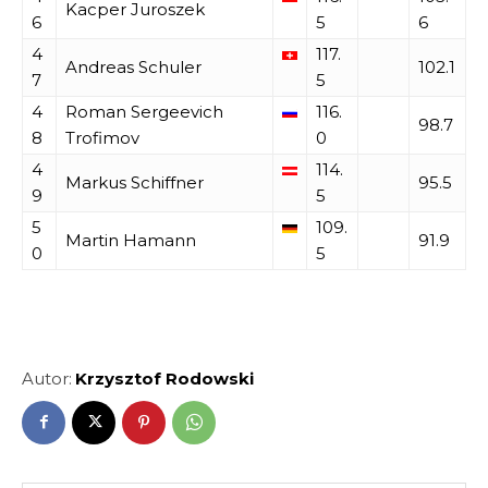
Kacper Juroszek
6
5
6
4
117.
Andreas Schuler
102.1
7
5
4
Roman Sergeevich
116.
98.7
8
Trofimov
0
4
114.
Markus Schiffner
95.5
9
5
5
109.
Martin Hamann
91.9
0
5
Autor:
Krzysztof Rodowski