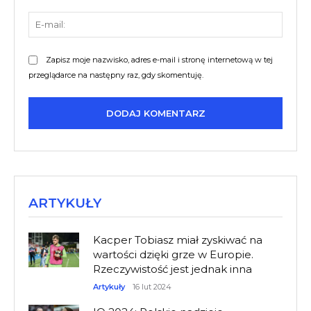
E-
mail:
Zapisz moje nazwisko, adres e-mail i stronę internetową w tej
przeglądarce na następny raz, gdy skomentuję.
ARTYKUŁY
Kacper Tobiasz miał zyskiwać na
wartości dzięki grze w Europie.
Rzeczywistość jest jednak inna
Artykuły
16 lut 2024