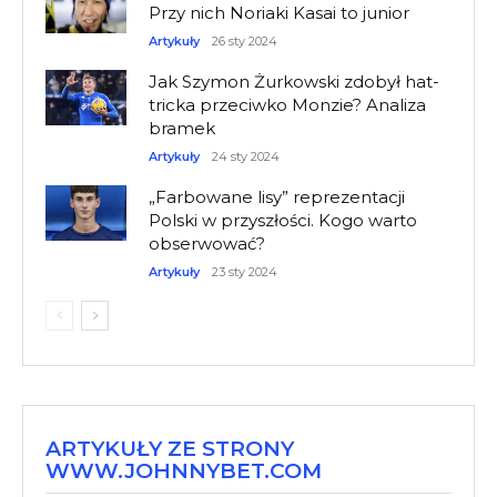
Przy nich Noriaki Kasai to junior
Artykuły
26 sty 2024
Jak Szymon Żurkowski zdobył hat-
tricka przeciwko Monzie? Analiza
bramek
Artykuły
24 sty 2024
„Farbowane lisy” reprezentacji
Polski w przyszłości. Kogo warto
obserwować?
Artykuły
23 sty 2024
ARTYKUŁY ZE STRONY
WWW.JOHNNYBET.COM