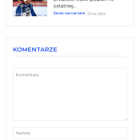
ostatniej...
Skoki narciarskie
23 lut 2024
KOMENTARZE
Komentarz:
Nazw