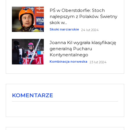
PŚ w Oberstdorfie: Stoch
najlepszym z Polaków. Świetny
skok w...
Skoki narciarskie
24 lut 2024
Joanna Kil wygrała klasyfikację
generalną Pucharu
Kontynentalnego
Kombinacja norweska
23 lut 2024
KOMENTARZE