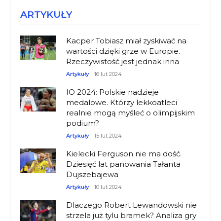
ARTYKUŁY
Kacper Tobiasz miał zyskiwać na
wartości dzięki grze w Europie.
Rzeczywistość jest jednak inna
Artykuły
16 lut 2024
IO 2024: Polskie nadzieje
medalowe. Którzy lekkoatleci
realnie mogą myśleć o olimpijskim
podium?
Artykuły
15 lut 2024
Kielecki Ferguson nie ma dość.
Dziesięć lat panowania Tałanta
Dujszebajewa
Artykuły
10 lut 2024
Dlaczego Robert Lewandowski nie
strzela już tylu bramek? Analiza gry