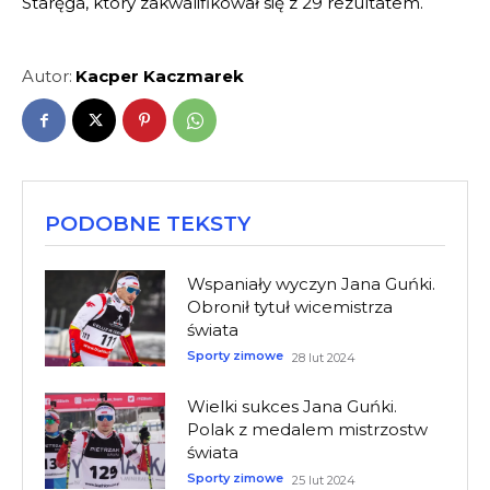
Staręga, który zakwalifikował się z 29 rezultatem.
Autor:
Kacper Kaczmarek
PODOBNE TEKSTY
Wspaniały wyczyn Jana Guńki.
Obronił tytuł wicemistrza
świata
Sporty zimowe
28 lut 2024
Wielki sukces Jana Guńki.
Polak z medalem mistrzostw
świata
Sporty zimowe
25 lut 2024