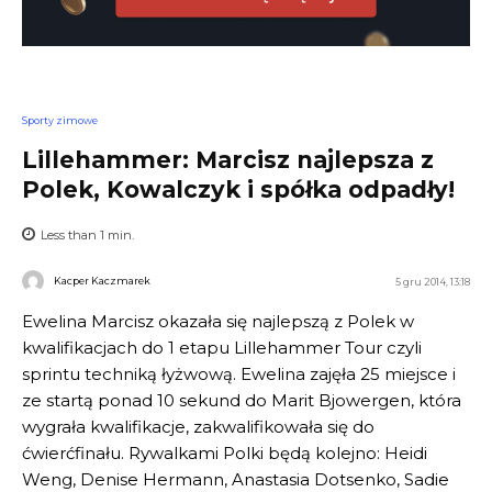
Sporty zimowe
Lillehammer: Marcisz najlepsza z
Polek, Kowalczyk i spółka odpadły!
Less than 1
min.
Kacper Kaczmarek
5 gru 2014, 13:18
Ewelina Marcisz okazała się najlepszą z Polek w
kwalifikacjach do 1 etapu Lillehammer Tour czyli
sprintu techniką łyżwową. Ewelina zajęła 25 miejsce i
ze startą ponad 10 sekund do Marit Bjowergen, która
wygrała kwalifikacje, zakwalifikowała się do
ćwierćfinału. Rywalkami Polki będą kolejno: Heidi
Weng, Denise Hermann, Anastasia Dotsenko, Sadie