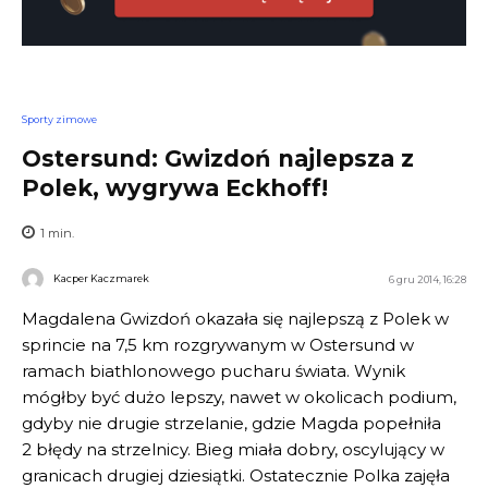
Sporty zimowe
Ostersund: Gwizdoń najlepsza z
Polek, wygrywa Eckhoff!
1
min.
Kacper Kaczmarek
6 gru 2014, 16:28
Magdalena Gwizdoń okazała się najlepszą z Polek w
sprincie na 7,5 km rozgrywanym w Ostersund w
ramach biathlonowego pucharu świata. Wynik
mógłby być dużo lepszy, nawet w okolicach podium,
gdyby nie drugie strzelanie, gdzie Magda popełniła
2 błędy na strzelnicy. Bieg miała dobry, oscylujący w
granicach drugiej dziesiątki. Ostatecznie Polka zajęła