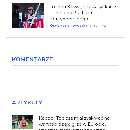
Joanna Kil wygrała klasyfikację
generalną Pucharu
Kontynentalnego
Kombinacja norweska
23 lut 2024
KOMENTARZE
ARTYKUŁY
Kacper Tobiasz miał zyskiwać na
wartości dzięki grze w Europie.