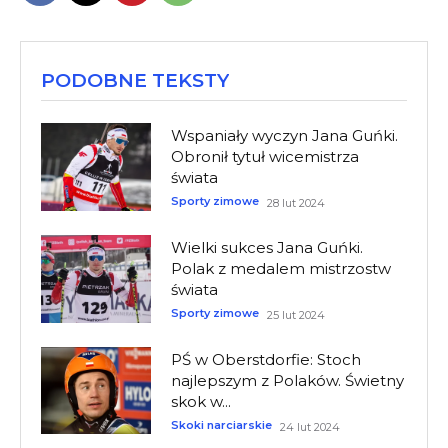
PODOBNE TEKSTY
Wspaniały wyczyn Jana Guńki.
Obronił tytuł wicemistrza
świata
Sporty zimowe
28 lut 2024
Wielki sukces Jana Guńki.
Polak z medalem mistrzostw
świata
Sporty zimowe
25 lut 2024
PŚ w Oberstdorfie: Stoch
najlepszym z Polaków. Świetny
skok w...
Skoki narciarskie
24 lut 2024