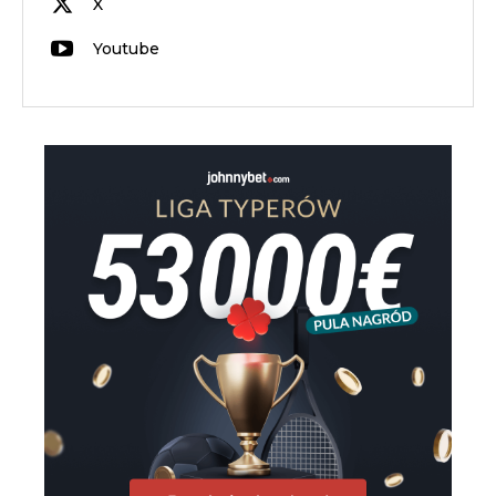
X
Youtube