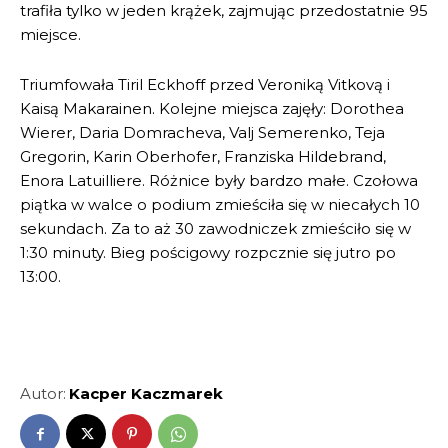
trafiła tylko w jeden krążek, zajmując przedostatnie 95
miejsce.
Triumfowała Tiril Eckhoff przed Veroniką Vitkovą i
Kaisą Makarainen. Kolejne miejsca zajęły: Dorothea
Wierer, Daria Domracheva, Valj Semerenko, Teja
Gregorin, Karin Oberhofer, Franziska Hildebrand,
Enora Latuilliere. Różnice były bardzo małe. Czołowa
piątka w walce o podium zmieściła się w niecałych 10
sekundach. Za to aż 30 zawodniczek zmieściło się w
1:30 minuty. Bieg pościgowy rozpcznie się jutro po
13:00.
Autor:
Kacper Kaczmarek