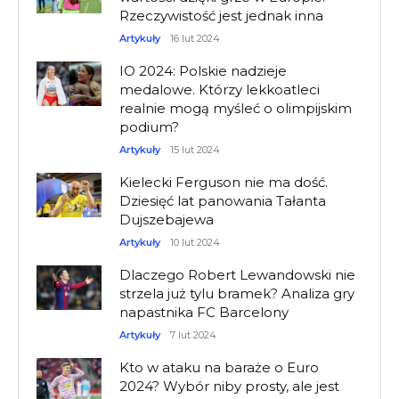
Rzeczywistość jest jednak inna
Artykuły
16 lut 2024
IO 2024: Polskie nadzieje
medalowe. Którzy lekkoatleci
realnie mogą myśleć o olimpijskim
podium?
Artykuły
15 lut 2024
Kielecki Ferguson nie ma dość.
Dziesięć lat panowania Tałanta
Dujszebajewa
Artykuły
10 lut 2024
Dlaczego Robert Lewandowski nie
strzela już tylu bramek? Analiza gry
napastnika FC Barcelony
Artykuły
7 lut 2024
Kto w ataku na baraże o Euro
2024? Wybór niby prosty, ale jest