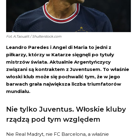
Fot. A.Taoualit / Shutterstock.com
Leandro Paredes i Angel di Maria to jedni z
piłkarzy, którzy w Katarze sięgnęli po tytuły
mistrzów świata. Aktualnie Argentyńczycy
związani są kontraktem z Juventusem. To właśnie
włoski klub może się pochwalić tym, że w jego
barwach grała największa liczba triumfatorów
mundialu.
Nie tylko Juventus. Włoskie kluby
rządzą pod tym względem
Nie Real Madryt, nie FC Barcelona, a właśnie