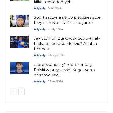
kilka niewiadomych
Artykuły
5 lut 2024
Sport zaczyna się po pięćdziesiątce.
Przy nich Noriaki Kasai to junior
Artykuły
26 sty 2024
Jak Szymon Żurkowski zdobył hat-
tricka przeciwko Monzie? Analiza
bramek
Artykuły
24 sty 2024
„Farbowane lisy” reprezentacji
Polski w przyszłości. Kogo warto
obserwować?
Artykuły
23 sty 2024