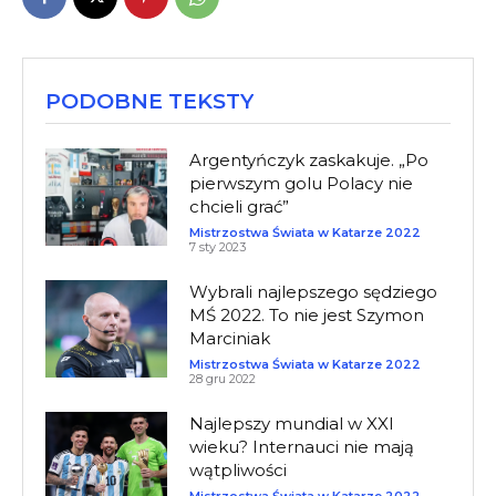
PODOBNE TEKSTY
Argentyńczyk zaskakuje. „Po
pierwszym golu Polacy nie
chcieli grać”
Mistrzostwa Świata w Katarze 2022
7 sty 2023
Wybrali najlepszego sędziego
MŚ 2022. To nie jest Szymon
Marciniak
Mistrzostwa Świata w Katarze 2022
28 gru 2022
Najlepszy mundial w XXI
wieku? Internauci nie mają
wątpliwości
Mistrzostwa Świata w Katarze 2022