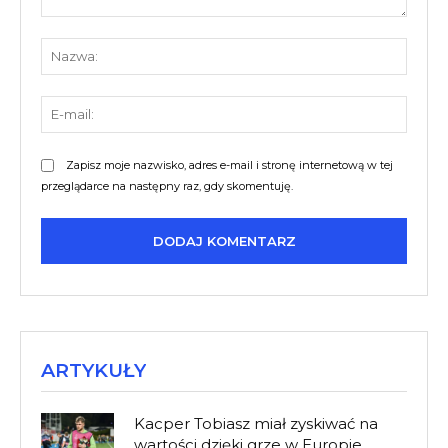
Komentarz:
Nazw
E-
mail:
Zapisz moje nazwisko, adres e-mail i stronę internetową w tej
przeglądarce na następny raz, gdy skomentuję.
ARTYKUŁY
Kacper Tobiasz miał zyskiwać na
wartości dzięki grze w Europie.