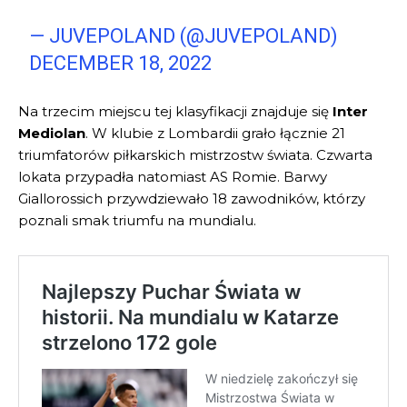
— JUVEPOLAND (@JUVEPOLAND)
DECEMBER 18, 2022
Na trzecim miejscu tej klasyfikacji znajduje się
Inter
Mediolan
. W klubie z Lombardii grało łącznie 21
triumfatorów piłkarskich mistrzostw świata. Czwarta
lokata przypadła natomiast AS Romie. Barwy
Giallorossich przywdziewało 18 zawodników, którzy
poznali smak triumfu na mundialu.