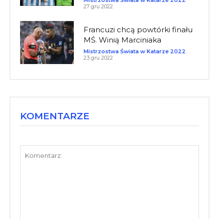
27 gru 2022
Francuzi chcą powtórki finału
MŚ. Winią Marciniaka
Mistrzostwa Świata w Katarze 2022
23 gru 2022
KOMENTARZE