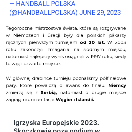
— HANDBALL POLSKA
(@HANDBALLPOLSKA)
JUNE 29, 2023
Tegoroczne mistrzostwa świata, które są rozgrywane
w Niemczech i Grecji były dla polskich piłkarzy
ręcznych pierwszym turniejem
od 20 lat.
W 2003
roku zakończyli zmagania na siódmym miejscu,
natomiast najlepszy wynik osiągnęli w 1997 roku, kiedy
to zajęli czwarte miejsce.
W głównej drabince turnieju poznaliśmy półfinałowe
pary, które powalczą o awans do finału.
Niemcy
zmierzą się z
Serbią,
natomiast o drugie miejsce
zagrają reprezentacje
Węgier
i
Islandii.