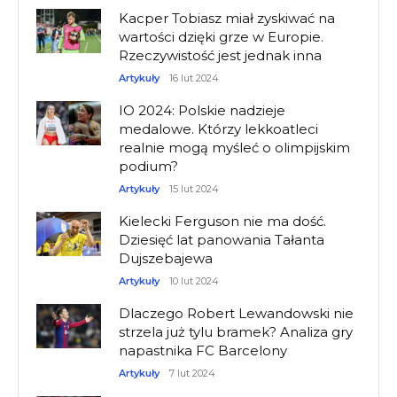
Kacper Tobiasz miał zyskiwać na
wartości dzięki grze w Europie.
Rzeczywistość jest jednak inna
Artykuły
16 lut 2024
IO 2024: Polskie nadzieje
medalowe. Którzy lekkoatleci
realnie mogą myśleć o olimpijskim
podium?
Artykuły
15 lut 2024
Kielecki Ferguson nie ma dość.
Dziesięć lat panowania Tałanta
Dujszebajewa
Artykuły
10 lut 2024
Dlaczego Robert Lewandowski nie
strzela już tylu bramek? Analiza gry
napastnika FC Barcelony
Artykuły
7 lut 2024