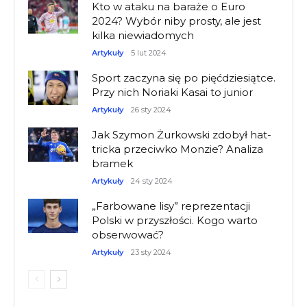
Kto w ataku na baraże o Euro
2024? Wybór niby prosty, ale jest
kilka niewiadomych
Artykuły
5 lut 2024
Sport zaczyna się po pięćdziesiątce.
Przy nich Noriaki Kasai to junior
Artykuły
26 sty 2024
Jak Szymon Żurkowski zdobył hat-
tricka przeciwko Monzie? Analiza
bramek
Artykuły
24 sty 2024
„Farbowane lisy” reprezentacji
Polski w przyszłości. Kogo warto
obserwować?
Artykuły
23 sty 2024