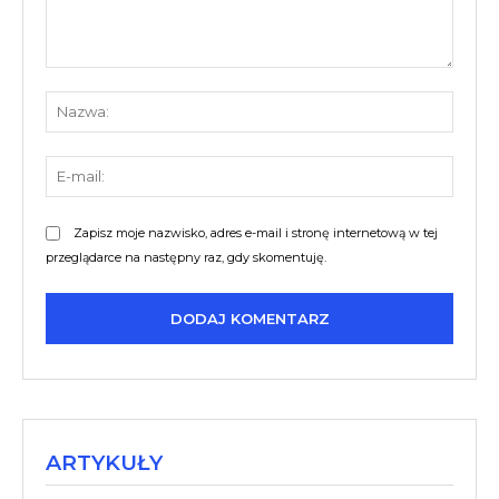
Komentarz:
Nazw
E-
mail:
Zapisz moje nazwisko, adres e-mail i stronę internetową w tej
przeglądarce na następny raz, gdy skomentuję.
ARTYKUŁY