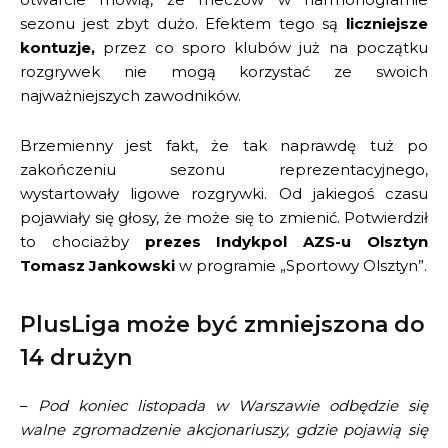
sezonu jest zbyt dużo. Efektem tego są
liczniejsze
kontuzje,
przez co sporo klubów już na początku
rozgrywek nie mogą korzystać ze swoich
najważniejszych zawodników.
Brzemienny jest fakt, że tak naprawdę tuż po
zakończeniu sezonu reprezentacyjnego,
wystartowały ligowe rozgrywki. Od jakiegoś czasu
pojawiały się głosy, że może się to zmienić. Potwierdził
to chociażby
prezes Indykpol AZS-u Olsztyn
Tomasz Jankowski
w programie „Sportowy Olsztyn”.
PlusLiga może być zmniejszona do
14 drużyn
–
Pod koniec listopada w Warszawie odbędzie się
walne zgromadzenie akcjonariuszy, gdzie pojawią się