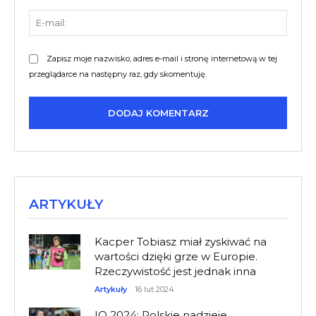
E-
mail:
Zapisz moje nazwisko, adres e-mail i stronę internetową w tej
przeglądarce na następny raz, gdy skomentuję.
ARTYKUŁY
Kacper Tobiasz miał zyskiwać na
wartości dzięki grze w Europie.
Rzeczywistość jest jednak inna
Artykuły
16 lut 2024
IO 2024: Polskie nadzieje