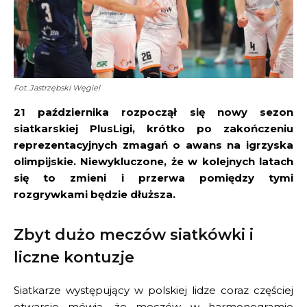
Fot. Jastrzębski Węgiel
21 października rozpoczął się nowy sezon
siatkarskiej PlusLigi, krótko po zakończeniu
reprezentacyjnych zmagań o awans na igrzyska
olimpijskie. Niewykluczone, że w kolejnych latach
się to zmieni i przerwa pomiędzy tymi
rozgrywkami będzie dłuższa.
Zbyt dużo meczów siatkówki i
liczne kontuzje
Siatkarze występujący w polskiej lidze coraz częściej
otwarcie mówią, że meczów w harmonogramie