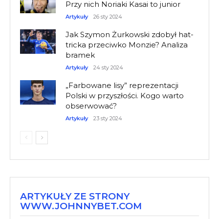
Przy nich Noriaki Kasai to junior
Artykuły
26 sty 2024
Jak Szymon Żurkowski zdobył hat-
tricka przeciwko Monzie? Analiza
bramek
Artykuły
24 sty 2024
„Farbowane lisy” reprezentacji
Polski w przyszłości. Kogo warto
obserwować?
Artykuły
23 sty 2024
ARTYKUŁY ZE STRONY
WWW.JOHNNYBET.COM