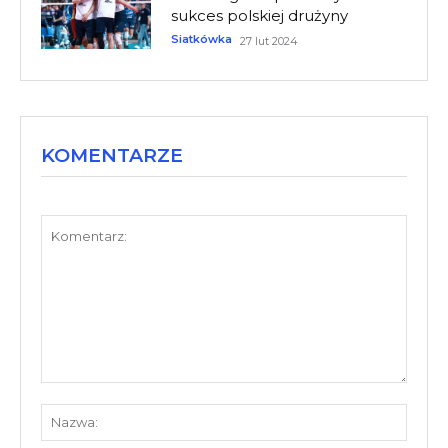
sukces polskiej drużyny
Siatkówka
27 lut 2024
KOMENTARZE
Komentarz:
Nazw