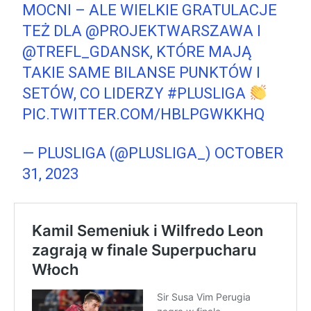
MOCNI – ALE WIELKIE GRATULACJE
TEŻ DLA
@PROJEKTWARSZAWA
I
@TREFL_GDANSK
, KTÓRE MAJĄ
TAKIE SAME BILANSE PUNKTÓW I
SETÓW, CO LIDERZY
#PLUSLIGA
PIC.TWITTER.COM/HBLPGWKKHQ
— PLUSLIGA (@PLUSLIGA_)
OCTOBER
31, 2023