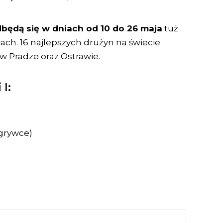
dbędą się w dniach od 10 do 26 maja
tuż
ach. 16 najlepszych drużyn na świecie
 w Pradze oraz Ostrawie.
I:
ogrywce)