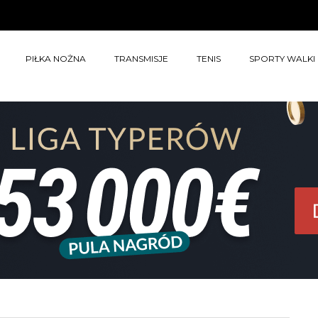
PIŁKA NOŻNA
TRANSMISJE
TENIS
SPORTY WALKI