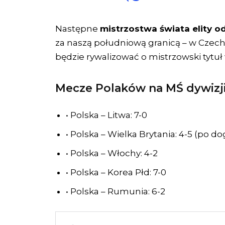
Następne
mistrzostwa świata elity o
za naszą południową granicą – w Czech
będzie rywalizować o mistrzowski tytuł
Mecze Polaków na MŚ dywizji 
• Polska – Litwa: 7-0
• Polska – Wielka Brytania: 4-5 (po d
• Polska – Włochy: 4-2
• Polska – Korea Płd: 7-0
• Polska – Rumunia: 6-2