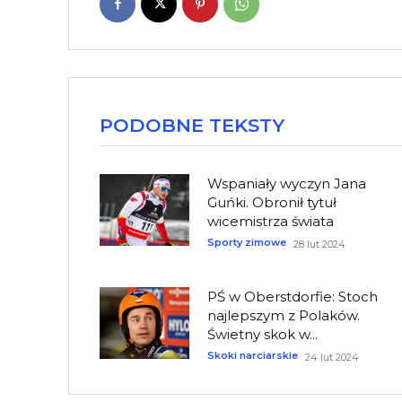
PODOBNE TEKSTY
Wspaniały wyczyn Jana
Guńki. Obronił tytuł
wicemistrza świata
Sporty zimowe
28 lut 2024
PŚ w Oberstdorfie: Stoch
najlepszym z Polaków.
Świetny skok w...
Skoki narciarskie
24 lut 2024