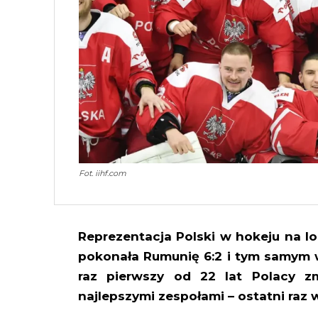
Fot. iihf.com
Reprezentacja Polski w hokeju na l
pokonała Rumunię 6:2 i tym samym w
raz pierwszy od 22 lat Polacy z
najlepszymi zespołami – ostatni raz w