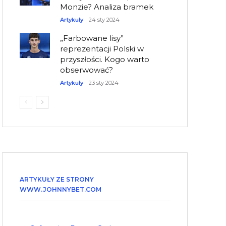
Monzie? Analiza bramek
Artykuły
24 sty 2024
„Farbowane lisy”
reprezentacji Polski w
przyszłości. Kogo warto
obserwować?
Artykuły
23 sty 2024
ARTYKUŁY ZE STRONY
WWW.JOHNNYBET.COM