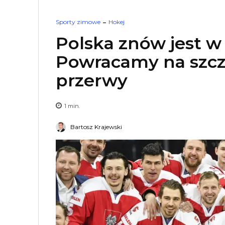
Sporty zimowe
Hokej
Polska znów jest w 
Powracamy na szczy
przerwy
1
min.
Bartosz Krajewski