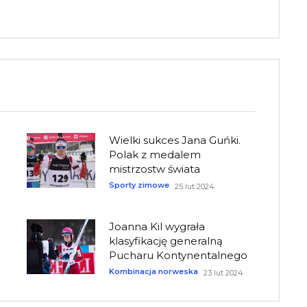
Wielki sukces Jana Guńki.
Polak z medalem
mistrzostw świata
Sporty zimowe
25 lut 2024
Joanna Kil wygrała
klasyfikację generalną
Pucharu Kontynentalnego
Kombinacja norweska
23 lut 2024