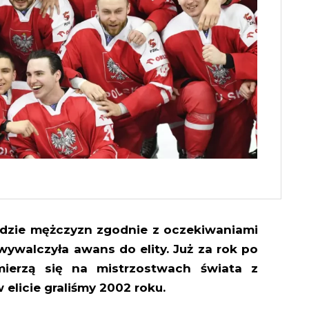
odzie mężczyzn zgodnie z oczekiwaniami
ywalczyła awans do elity. Już za rok po
mierzą się na mistrzostwach świata z
 elicie graliśmy 2002 roku.