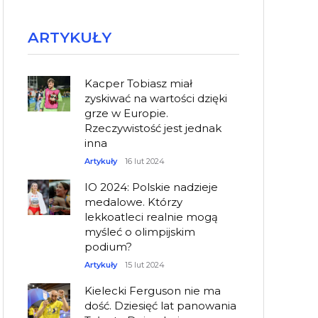
ARTYKUŁY
Kacper Tobiasz miał
zyskiwać na wartości dzięki
grze w Europie.
Rzeczywistość jest jednak
inna
Artykuły
16 lut 2024
IO 2024: Polskie nadzieje
medalowe. Którzy
lekkoatleci realnie mogą
myśleć o olimpijskim
podium?
Artykuły
15 lut 2024
Kielecki Ferguson nie ma
dość. Dziesięć lat panowania