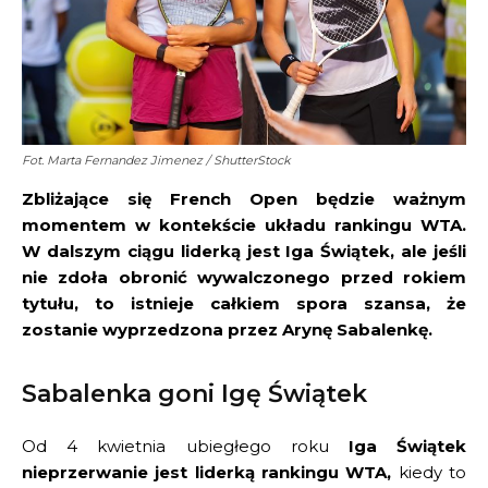
Fot. Marta Fernandez Jimenez / ShutterStock
Zbliżające się French Open będzie ważnym
momentem w kontekście układu rankingu WTA.
W dalszym ciągu liderką jest Iga Świątek, ale jeśli
nie zdoła obronić wywalczonego przed rokiem
tytułu, to istnieje całkiem spora szansa, że
zostanie wyprzedzona przez Arynę Sabalenkę.
Sabalenka goni Igę Świątek
Od 4 kwietnia ubiegłego roku
Iga Świątek
nieprzerwanie jest liderką rankingu WTA,
kiedy to