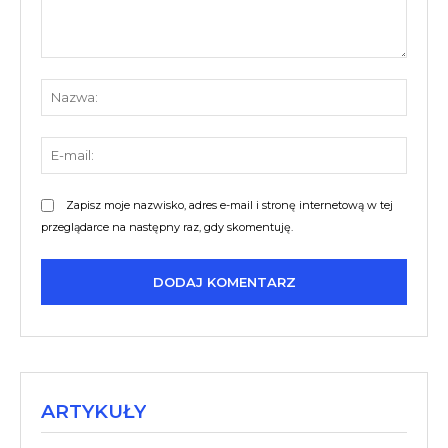
Komentarz:
Nazw
E-
mail:
Zapisz moje nazwisko, adres e-mail i stronę internetową w tej
przeglądarce na następny raz, gdy skomentuję.
ARTYKUŁY