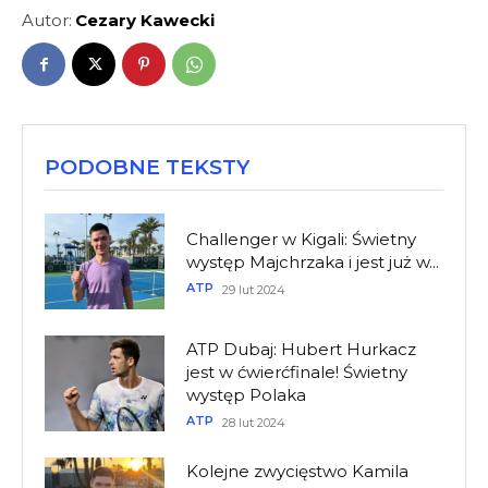
Autor:
Cezary Kawecki
PODOBNE TEKSTY
Challenger w Kigali: Świetny
występ Majchrzaka i jest już w...
ATP
29 lut 2024
ATP Dubaj: Hubert Hurkacz
jest w ćwierćfinale! Świetny
występ Polaka
ATP
28 lut 2024
Kolejne zwycięstwo Kamila