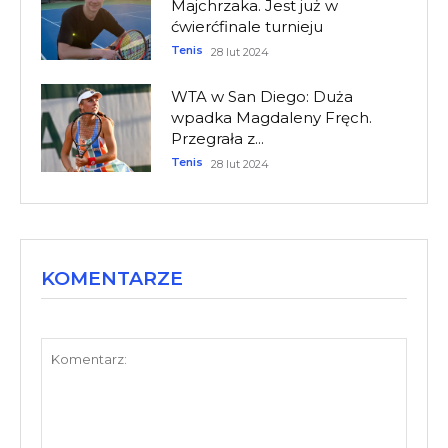
Majchrzaka. Jest już w
ćwierćfinale turnieju
Tenis
28 lut 2024
WTA w San Diego: Duża
wpadka Magdaleny Fręch.
Przegrała z...
Tenis
28 lut 2024
KOMENTARZE