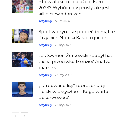
Kto w ataku na baraże o Euro
2024? Wybór niby prosty, ale jest
kilka niewiadomych
Artykuły
5 lut 2024
Sport zaczyna się po pięćdziesiątce.
Przy nich Noriaki Kasai to junior
Artykuły
26 sty 2024
Jak Szymon Żurkowski zdobył hat-
tricka przeciwko Monzie? Analiza
bramek
Artykuły
24 sty 2024
„Farbowane lisy” reprezentacji
Polski w przyszłości. Kogo warto
obserwować?
Artykuły
23 sty 2024