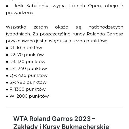
● Jeśli Sabalenka wygra French Open, obejmie
prowadzenie
Wszystko zatem okaże się nadchodzących
tygodniach. Za poszczególne rundy Rolanda Garrosa
przyznawana jest następująca liczba punktów:
● R1: 10 punktów
● R2: 70 punktów
● R3: 130 punktów
● R4: 240 punktów
● QF: 430 punktów
● SF: 780 punktów
● F: 1300 punktów
● W: 2000 punktów