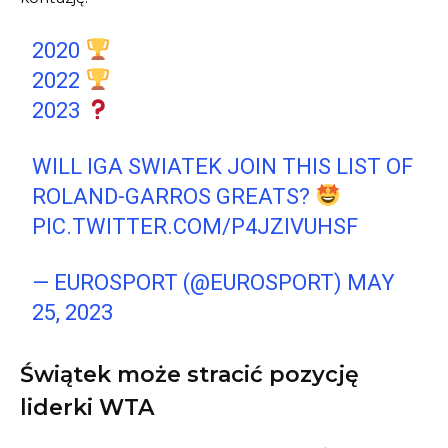
2020
2022
2023
WILL IGA SWIATEK JOIN THIS LIST OF
ROLAND-GARROS GREATS?
PIC.TWITTER.COM/P4JZIVUHSF
— EUROSPORT (@EUROSPORT)
MAY
25, 2023
Świątek może stracić pozycję
liderki WTA