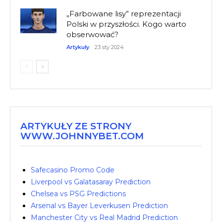
„Farbowane lisy” reprezentacji
Polski w przyszłości. Kogo warto
obserwować?
Artykuły
23 sty 2024
ARTYKUŁY ZE STRONY
WWW.JOHNNYBET.COM
Safecasino Promo Code
Liverpool vs Galatasaray Prediction
Chelsea vs PSG Predictions
Arsenal vs Bayer Leverkusen Prediction
Manchester City vs Real Madrid Prediction