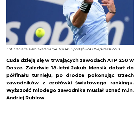
Fot. Danielle Parhizkaran-USA TODAY Sports/SIPA USA/PressFocus
Cuda dzieją się w trwających zawodach ATP 250 w
Dosze. Zaledwie 18-letni Jakub Mensik dotarł do
półfinału turnieju, po drodze pokonując trzech
zawodników z czołówki światowego rankingu.
Wyższość młodego zawodnika musiał uznać m.in.
Andriej Rublow.