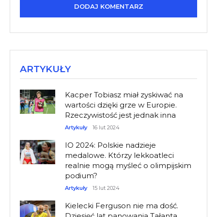
ARTYKUŁY
Kacper Tobiasz miał zyskiwać na
wartości dzięki grze w Europie.
Rzeczywistość jest jednak inna
Artykuły
16 lut 2024
IO 2024: Polskie nadzieje
medalowe. Którzy lekkoatleci
realnie mogą myśleć o olimpijskim
podium?
Artykuły
15 lut 2024
Kielecki Ferguson nie ma dość.
Dziesięć lat panowania Tałanta