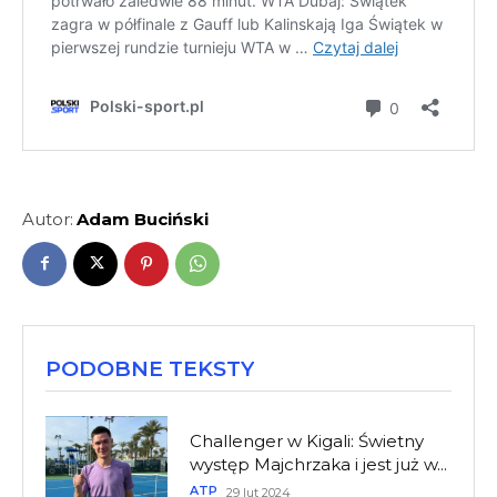
Autor:
Adam Buciński
PODOBNE TEKSTY
Challenger w Kigali: Świetny
występ Majchrzaka i jest już w...
ATP
29 lut 2024