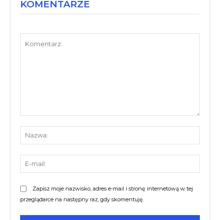
KOMENTARZE
Komentarz:
Nazw
E-
mail:
Zapisz moje nazwisko, adres e-mail i stronę internetową w tej
przeglądarce na następny raz, gdy skomentuję.