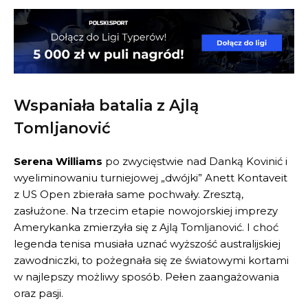
Wspaniała batalia z Ajlą
Tomljanović
Serena Williams
po zwycięstwie nad Danką Kovinić i
wyeliminowaniu turniejowej „dwójki” Anett Kontaveit
z US Open zbierała same pochwały. Zresztą,
zasłużone. Na trzecim etapie nowojorskiej imprezy
Amerykanka zmierzyła się z Ajlą Tomljanović. I choć
legenda tenisa musiała uznać wyższość australijskiej
zawodniczki, to pożegnała się ze światowymi kortami
w najlepszy możliwy sposób. Pełen zaangażowania
oraz pasji.