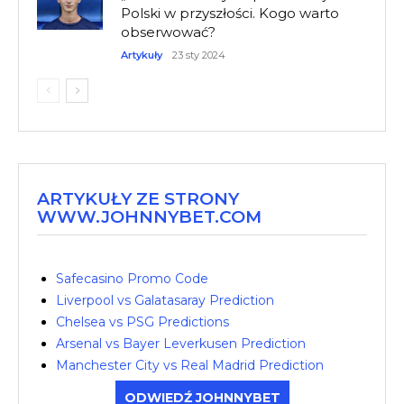
Polski w przyszłości. Kogo warto
obserwować?
Artykuły
23 sty 2024
ARTYKUŁY ZE STRONY
WWW.JOHNNYBET.COM
Safecasino Promo Code
Liverpool vs Galatasaray Prediction
Chelsea vs PSG Predictions
Arsenal vs Bayer Leverkusen Prediction
Manchester City vs Real Madrid Prediction
ODWIEDŹ JOHNNYBET