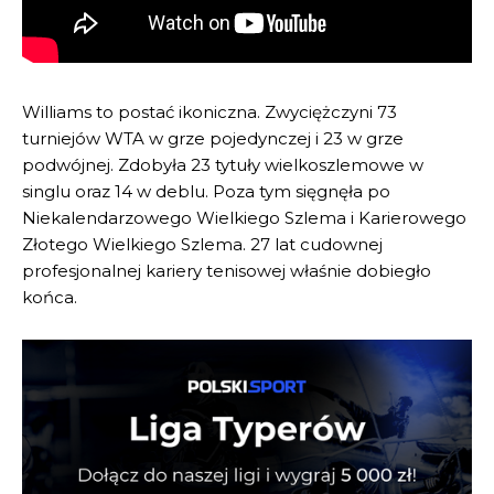
Williams to postać ikoniczna. Zwyciężczyni 73
turniejów WTA w grze pojedynczej i 23 w grze
podwójnej. Zdobyła 23 tytuły wielkoszlemowe w
singlu oraz 14 w deblu. Poza tym sięgnęła po
Niekalendarzowego Wielkiego Szlema i Karierowego
Złotego Wielkiego Szlema. 27 lat cudownej
profesjonalnej kariery tenisowej właśnie dobiegło
końca.