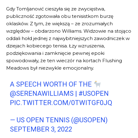
Gdy Tomljanović cieszyła się ze zwycięstwa,
publiczność zgotowała obu tenisistkom burzę
oklasków. Z tym, że większą – ze zrozumiałych
względów – obdarzono Williams. Widzowie na stojąco
oddali hołd jednej z najwybitniejszych zawodniczek w
dziejach kobiecego tenisa. Łzy wzruszenia,
podziękowania i zamknięcie pewnej epoki
spowodowały, że ten wieczór na kortach Flushing
Meadows był niezwykle emocjonalny.
A SPEECH WORTH OF THE
@SERENAWILLIAMS
|
#USOPEN
PIC.TWITTER.COM/0TWITGF0JQ
— US OPEN TENNIS (@USOPEN)
SEPTEMBER 3, 2022