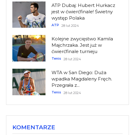
ATP Dubaj: Hubert Hurkacz
jest w ćwierćfinale! Świetny
występ Polaka
ATP
28 lut 2024
Kolejne zwycięstwo Kamila
Majchrzaka. Jest już w
ćwierćfinale turnieju
Tenis
28 lut 2024
WTA w San Diego: Duża
wpadka Magdaleny Fręch.
Przegrała z...
Tenis
28 lut 2024
KOMENTARZE