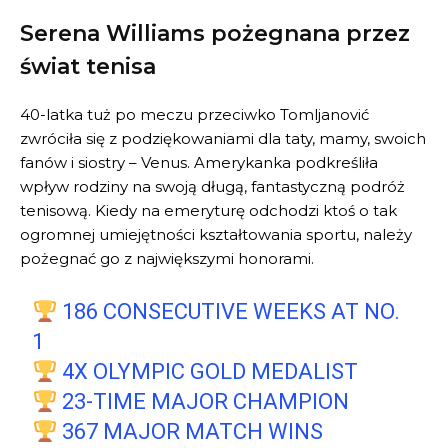
Serena Williams pożegnana przez
świat tenisa
40-latka tuż po meczu przeciwko Tomljanović
zwróciła się z podziękowaniami dla taty, mamy, swoich
fanów i siostry – Venus. Amerykanka podkreśliła
wpływ rodziny na swoją długą, fantastyczną podróż
tenisową. Kiedy na emeryturę odchodzi ktoś o tak
ogromnej umiejętności kształtowania sportu, należy
pożegnać go z największymi honorami.
186 CONSECUTIVE WEEKS AT NO.
1
4X OLYMPIC GOLD MEDALIST
23-TIME MAJOR CHAMPION
367 MAJOR MATCH WINS