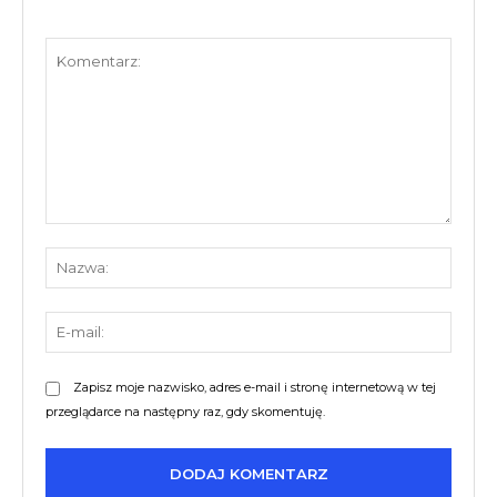
Komentarz:
Nazw
E-
mail:
Zapisz moje nazwisko, adres e-mail i stronę internetową w tej
przeglądarce na następny raz, gdy skomentuję.