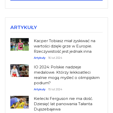
ARTYKUŁY
Kacper Tobiasz miał zyskiwać na
wartości dzięki grze w Europie.
Rzeczywistość jest jednak inna
Artykuły
16 lut 2024
IO 2024: Polskie nadzieje
medalowe. Którzy lekkoatleci
realnie mogą myśleć o olimpijskim
podium?
Artykuły
15 lut 2024
Kielecki Ferguson nie ma dość.
Dziesięć lat panowania Tałanta
Dujszebajewa