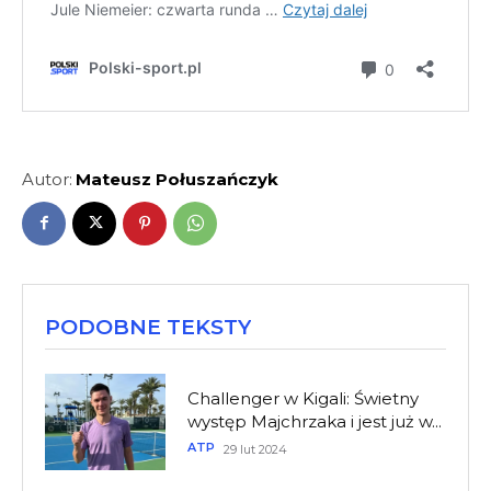
Autor:
Mateusz Połuszańczyk
PODOBNE TEKSTY
Challenger w Kigali: Świetny
występ Majchrzaka i jest już w...
ATP
29 lut 2024