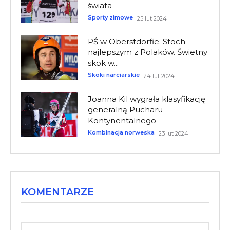
świata
Sporty zimowe
25 lut 2024
PŚ w Oberstdorfie: Stoch
najlepszym z Polaków. Świetny
skok w...
Skoki narciarskie
24 lut 2024
Joanna Kil wygrała klasyfikację
generalną Pucharu
Kontynentalnego
Kombinacja norweska
23 lut 2024
KOMENTARZE