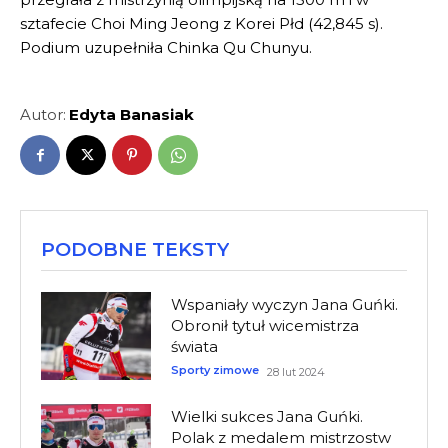
sztafecie Choi Ming Jeong z Korei Płd (42,845 s).
Podium uzupełniła Chinka Qu Chunyu.
Autor:
Edyta Banasiak
PODOBNE TEKSTY
Wspaniały wyczyn Jana Guńki.
Obronił tytuł wicemistrza
świata
Sporty zimowe
28 lut 2024
Wielki sukces Jana Guńki.
Polak z medalem mistrzostw