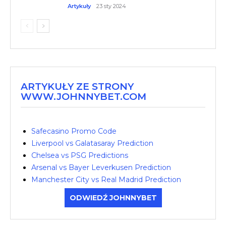
Artykuły
23 sty 2024
ARTYKUŁY ZE STRONY
WWW.JOHNNYBET.COM
Safecasino Promo Code
Liverpool vs Galatasaray Prediction
Chelsea vs PSG Predictions
Arsenal vs Bayer Leverkusen Prediction
Manchester City vs Real Madrid Prediction
ODWIEDŹ JOHNNYBET