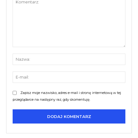
Komentarz:
Nazw
E-
mail:
Zapisz moje nazwisko, adres e-mail i stronę internetową w tej
przeglądarce na następny raz, gdy skomentuję.