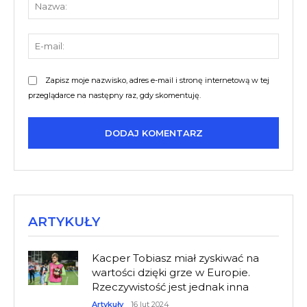
E-
mail:
Zapisz moje nazwisko, adres e-mail i stronę internetową w tej
przeglądarce na następny raz, gdy skomentuję.
ARTYKUŁY
Kacper Tobiasz miał zyskiwać na
wartości dzięki grze w Europie.
Rzeczywistość jest jednak inna
Artykuły
16 lut 2024