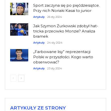
Sport zaczyna się po pięćdziesiątce.
Przy nich Noriaki Kasai to junior
Artykuły
26 sty 2024
Jak Szymon Żurkowski zdobył hat-
tricka przeciwko Monzie? Analiza
bramek
Artykuły
24 sty 2024
„Farbowane lisy” reprezentacji
Polski w przyszłości. Kogo warto
obserwować?
Artykuły
23 sty 2024
ARTYKUŁY ZE STRONY