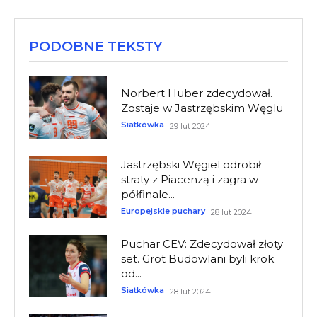
PODOBNE TEKSTY
Norbert Huber zdecydował.
Zostaje w Jastrzębskim Węglu
Siatkówka
29 lut 2024
Jastrzębski Węgiel odrobił
straty z Piacenzą i zagra w
półfinale...
Europejskie puchary
28 lut 2024
Puchar CEV: Zdecydował złoty
set. Grot Budowlani byli krok
od...
Siatkówka
28 lut 2024