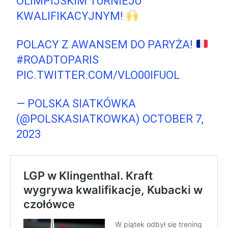
OLIMPIJSKIM TURNIEJU
KWALIFIKACYJNYM!
POLACY Z AWANSEM DO PARYŻA!
#ROADTOPARIS
PIC.TWITTER.COM/VLO00IFUOL
— POLSKA SIATKÓWKA
(@POLSKASIATKOWKA)
OCTOBER 7,
2023