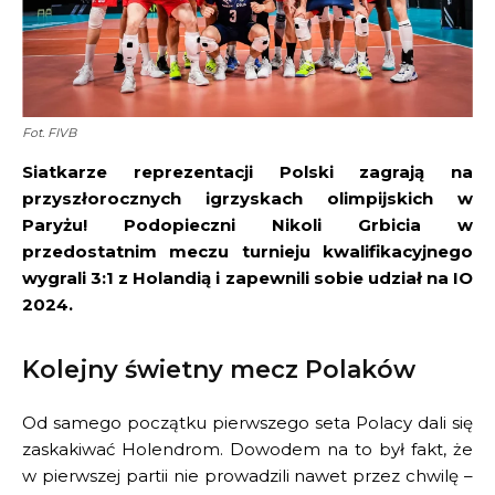
Fot. FIVB
Siatkarze reprezentacji Polski zagrają na
przyszłorocznych igrzyskach olimpijskich w
Paryżu! Podopieczni Nikoli Grbicia w
przedostatnim meczu turnieju kwalifikacyjnego
wygrali 3:1 z Holandią i zapewnili sobie udział na IO
2024.
Kolejny świetny mecz Polaków
Od samego początku pierwszego seta Polacy dali się
zaskakiwać Holendrom. Dowodem na to był fakt, że
w pierwszej partii nie prowadzili nawet przez chwilę –