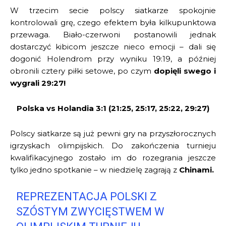
W trzecim secie polscy siatkarze spokojnie
kontrolowali grę, czego efektem była kilkupunktowa
przewaga. Biało-czerwoni postanowili jednak
dostarczyć kibicom jeszcze nieco emocji – dali się
dogonić Holendrom przy wyniku 19:19, a później
obronili cztery piłki setowe, po czym
dopięli swego i
wygrali 29:27!
Polska vs Holandia 3:1 (21:25, 25:17, 25:22, 29:27)
Polscy siatkarze są już pewni gry na przyszłorocznych
igrzyskach olimpijskich. Do zakończenia turnieju
kwalifikacyjnego zostało im do rozegrania jeszcze
tylko jedno spotkanie – w niedzielę zagrają z
Chinami.
REPREZENTACJA POLSKI Z
SZÓSTYM ZWYCIĘSTWEM W