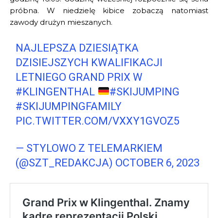
próbna. W niedzielę kibice zobaczą natomiast
zawody drużyn mieszanych.
NAJLEPSZA DZIESIĄTKA
DZISIEJSZYCH KWALIFIKACJI
LETNIEGO GRAND PRIX W
#KLINGENTHAL
#SKIJUMPING
#SKIJUMPINGFAMILY
PIC.TWITTER.COM/VXXY1GVOZ5
— STYLOWO Z TELEMARKIEM
(@SZT_REDAKCJA)
OCTOBER 6, 2023