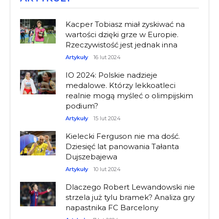
Kacper Tobiasz miał zyskiwać na
wartości dzięki grze w Europie.
Rzeczywistość jest jednak inna
Artykuły
16 lut 2024
IO 2024: Polskie nadzieje
medalowe. Którzy lekkoatleci
realnie mogą myśleć o olimpijskim
podium?
Artykuły
15 lut 2024
Kielecki Ferguson nie ma dość.
Dziesięć lat panowania Tałanta
Dujszebajewa
Artykuły
10 lut 2024
Dlaczego Robert Lewandowski nie
strzela już tylu bramek? Analiza gry
napastnika FC Barcelony