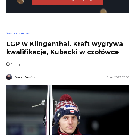
Skoki narciarskie
LGP w Klingenthal. Kraft wygrywa
kwalifikacje, Kubacki w czołówce
1
min.
Adam Buciński
6 paź 2023, 20:30