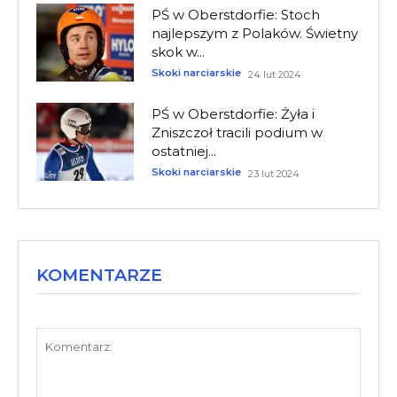
PŚ w Oberstdorfie: Stoch
najlepszym z Polaków. Świetny
skok w...
Skoki narciarskie
24 lut 2024
PŚ w Oberstdorfie: Żyła i
Zniszczoł tracili podium w
ostatniej...
Skoki narciarskie
23 lut 2024
KOMENTARZE