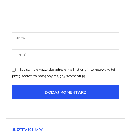
Komentarz:
Nazw
E-
mail:
Zapisz moje nazwisko, adres e-mail i stronę internetową w tej
przeglądarce na następny raz, gdy skomentuję.
ARTYKUŁY