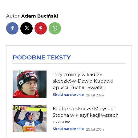
Autor:
Adam Buciński
PODOBNE TEKSTY
Trzy zmiany w kadrze
skoczków. Dawid Kubacki
opuści Puchar Świata...
Skoki narciarskie
26 lut 2024
Kraft przeskoczył Małysza i
Stocha w klasyfikacji wszech
czasów
Skoki narciarskie
25 lut 2024