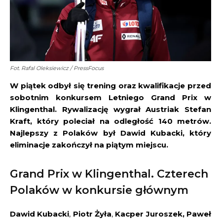
Fot. Rafal Oleksiewicz / PressFocus
W piątek odbył się trening oraz kwalifikacje przed
sobotnim konkursem Letniego Grand Prix w
Klingenthal. Rywalizację wygrał Austriak Stefan
Kraft, który poleciał na odległość 140 metrów.
Najlepszy z Polaków był Dawid Kubacki, który
eliminacje zakończył na piątym miejscu.
Grand Prix w Klingenthal. Czterech
Polaków w konkursie głównym
Dawid Kubacki
,
Piotr Żyła
,
Kacper Juroszek, Paweł