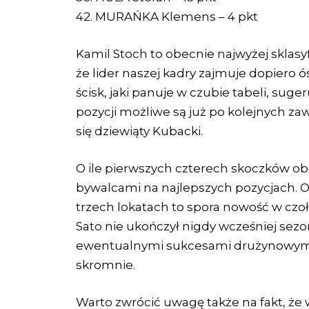
42. MURAŃKA Klemens – 4 pkt
Kamil Stoch to obecnie najwyżej sklasy
że lider naszej kadry zajmuje dopiero ó
ścisk, jaki panuje w czubie tabeli, sug
pozycji możliwe są już po kolejnych 
się dziewiąty Kubacki.
O ile pierwszych czterech skoczków 
bywalcami na najlepszych pozycjach. O
trzech lokatach to spora nowość w czoł
Sato nie ukończył nigdy wcześniej sezo
ewentualnymi sukcesami drużynowymi 
skromnie.
Warto zwrócić uwagę także na fakt, że