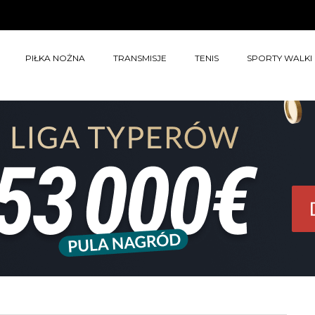
PIŁKA NOŻNA
TRANSMISJE
TENIS
SPORTY WALKI