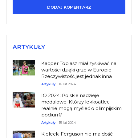
ARTYKUŁY
Kacper Tobiasz miał zyskiwać na
wartości dzięki grze w Europie.
Rzeczywistość jest jednak inna
Artykuły
16 lut 2024
IO 2024: Polskie nadzieje
medalowe. Którzy lekkoatleci
realnie mogą myśleć o olimpijskim
podium?
Artykuły
15 lut 2024
Kielecki Ferguson nie ma dość.