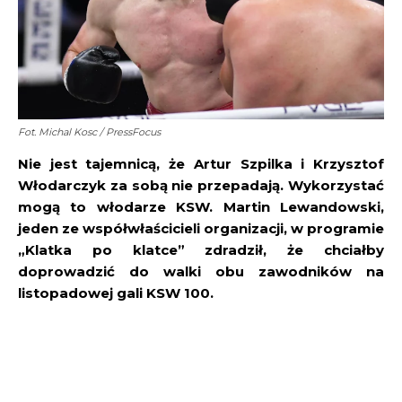
Fot. Michal Kosc / PressFocus
Nie jest tajemnicą, że Artur Szpilka i Krzysztof
Włodarczyk za sobą nie przepadają. Wykorzystać
mogą to włodarze KSW. Martin Lewandowski,
jeden ze współwłaścicieli organizacji, w programie
„Klatka po klatce” zdradził, że chciałby
doprowadzić do walki obu zawodników na
listopadowej gali KSW 100.