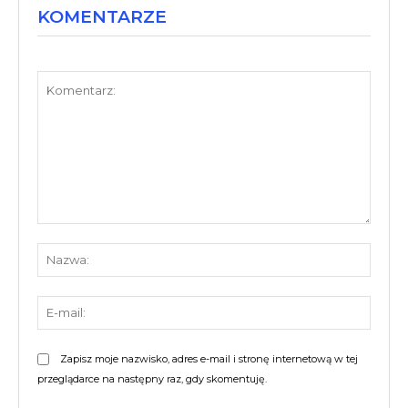
KOMENTARZE
Komentarz:
Nazw
E-
mail:
Zapisz moje nazwisko, adres e-mail i stronę internetową w tej
przeglądarce na następny raz, gdy skomentuję.