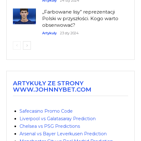
Artykuły
24 sty 2024
„Farbowane lisy” reprezentacji
Polski w przyszłości. Kogo warto
obserwować?
Artykuły
23 sty 2024
ARTYKUŁY ZE STRONY
WWW.JOHNNYBET.COM
Safecasino Promo Code
Liverpool vs Galatasaray Prediction
Chelsea vs PSG Predictions
Arsenal vs Bayer Leverkusen Prediction