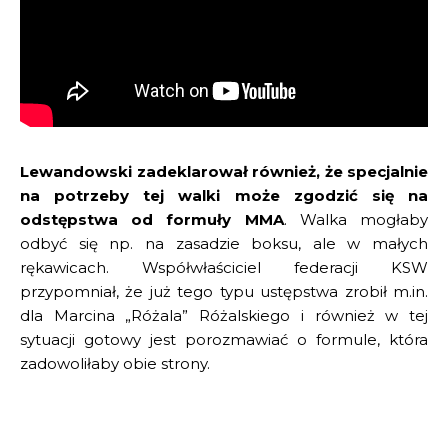
Lewandowski zadeklarował również, że specjalnie
na potrzeby tej walki może zgodzić się na
odstępstwa od formuły MMA
. Walka mogłaby
odbyć się np. na zasadzie boksu, ale w małych
rękawicach. Współwłaściciel federacji KSW
przypomniał, że już tego typu ustępstwa zrobił m.in.
dla Marcina „Różala” Różalskiego i również w tej
sytuacji gotowy jest porozmawiać o formule, która
zadowoliłaby obie strony.