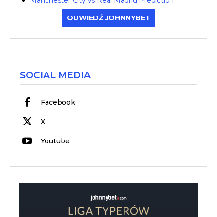
Manchester City vs Real Madrid Prediction
ODWIEDŹ JOHNNYBET
SOCIAL MEDIA
Facebook
X
Youtube