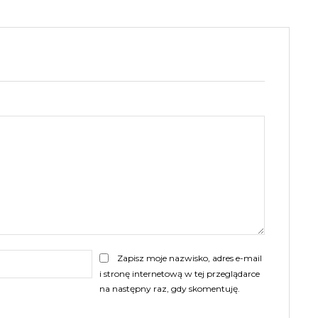
E-
Zapisz moje nazwisko, adres e-mail
mail:
i stronę internetową w tej przeglądarce
na następny raz, gdy skomentuję.