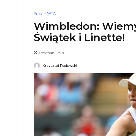
Tenis
WTA
Wimbledon: Wiemy 
Świątek i Linette!
Less than 1
min.
Krzysztof Rodowski