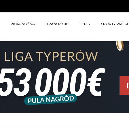
PIŁKA NOŻNA
TRANSMISJE
TENIS
SPORTY WALKI