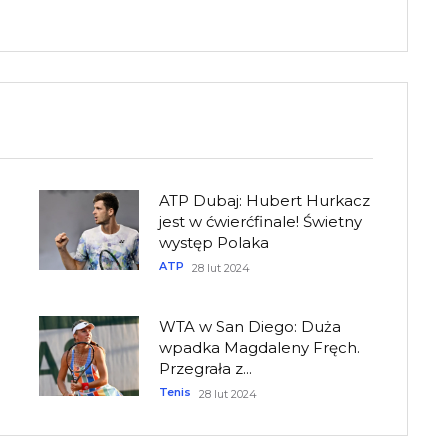
ATP Dubaj: Hubert Hurkacz
jest w ćwierćfinale! Świetny
występ Polaka
ATP
28 lut 2024
WTA w San Diego: Duża
wpadka Magdaleny Fręch.
Przegrała z...
Tenis
28 lut 2024