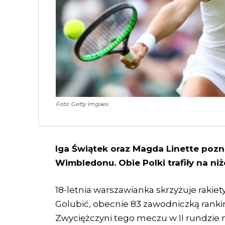
Foto: Getty Imgaes
Iga Świątek oraz Magda Linette pozna
Wimbledonu. Obie Polki trafiły na n
18-letnia warszawianka skrzyżuje rakiety
Golubić, obecnie 83 zawodniczką ranki
Zwyciężczyni tego meczu w II rundzie 