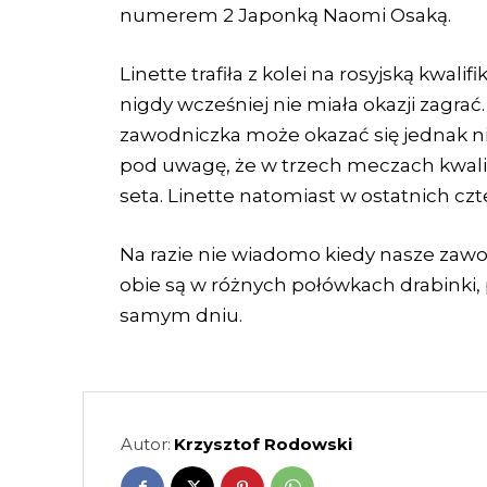
numerem 2 Japonką Naomi Osaką.
Linette trafiła z kolei na rosyjską kwali
nigdy wcześniej nie miała okazji zagra
zawodniczka może okazać się jednak ni
pod uwagę, że w trzech meczach kwalifi
seta. Linette natomiast w ostatnich cz
Na razie nie wiadomo kiedy nasze zawod
obie są w różnych połówkach drabinki
samym dniu.
Autor:
Krzysztof Rodowski