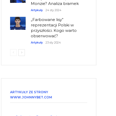
Monzie? Analiza bramek
Artykuły
24 sty 2024
„Farbowane lisy”
reprezentacji Polski w
przyszłości. Kogo warto
obserwować?
Artykuły
23 sty 2024
ARTYKUŁY ZE STRONY
WWW.JOHNNYBET.COM