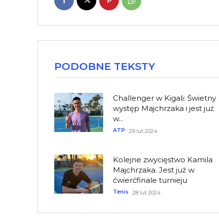
PODOBNE TEKSTY
Challenger w Kigali: Świetny
występ Majchrzaka i jest już
w...
ATP
29 lut 2024
Kolejne zwycięstwo Kamila
Majchrzaka. Jest już w
ćwierćfinale turnieju
Tenis
28 lut 2024