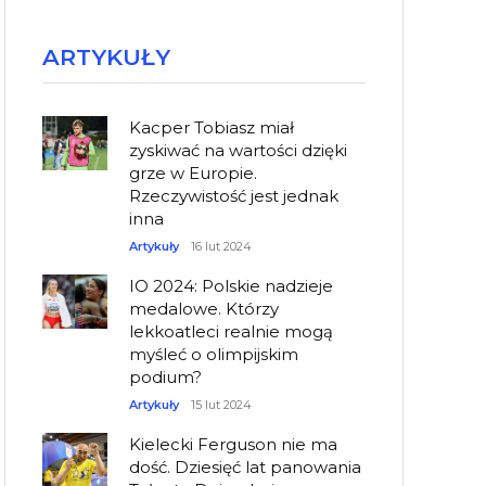
ARTYKUŁY
Kacper Tobiasz miał
zyskiwać na wartości dzięki
grze w Europie.
Rzeczywistość jest jednak
inna
Artykuły
16 lut 2024
IO 2024: Polskie nadzieje
medalowe. Którzy
lekkoatleci realnie mogą
myśleć o olimpijskim
podium?
Artykuły
15 lut 2024
Kielecki Ferguson nie ma
dość. Dziesięć lat panowania