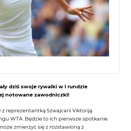
ły dziś swoje rywalki w I rundzie
iżej notowane zawodniczki!
 z reprezentantką Szwajcarii Viktoriją
ngu WTA. Będzie to ich pierwsze spotkanie.
może zmierzyć się z rozstawioną z