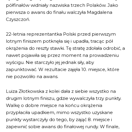
półfinałów widniały nazwiska trzech Polaków. Jako
pierwsza o awans do finału walczyła Magdalena
Czyszczoń.
22-letnia reprezentantka Polski przed pierwszym
lotnym finiszem potknęła się i upadła, tracąc pół
okrążenia do reszty stawki. Tę stratę zdołała odrobić, a
nawet pojawiła się przez moment na prowadzeniu
wyścigu. Nie starczyło jej jednak siły, aby
zapunktować. W rezultacie zajęła 10. miejsce, które
nie pozwoliło na awans.
Luiza Złotkowska z kolei dała z siebie wszystko na
drugim lotnym finiszu, gdzie wywalczyła trzy punkty.
Walkę o dobre miejsce na końcu okrążenia
przypłaciła upadkiem, mimo wszystko uzyskane
punkty wystarczyły do tego, by zająć 8. miejsce i
zapewnić sobie awans do finałowej rundy. W finale,