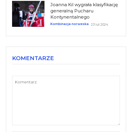
Joanna Kil wygrała klasyfikację
generalną Pucharu
Kontynentalnego
Kombinacja norweska
23 lut 2024
KOMENTARZE
Komentarz: