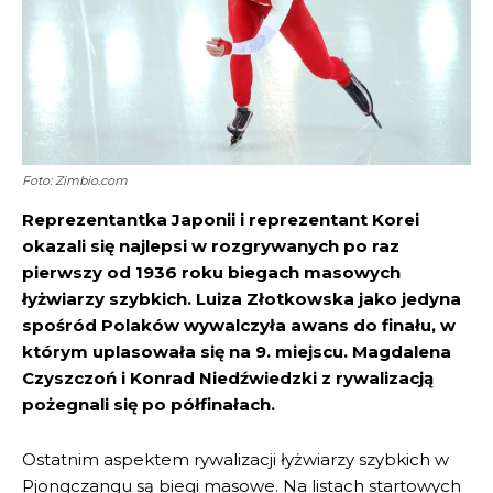
Foto: Zimbio.com
Reprezentantka Japonii i reprezentant Korei
okazali się najlepsi w rozgrywanych po raz
pierwszy od 1936 roku biegach masowych
łyżwiarzy szybkich. Luiza Złotkowska jako jedyna
spośród Polaków wywalczyła awans do finału, w
którym uplasowała się na 9. miejscu. Magdalena
Czyszczoń i Konrad Niedźwiedzki z rywalizacją
pożegnali się po półfinałach.
Ostatnim aspektem rywalizacji łyżwiarzy szybkich w
Pjongczangu są biegi masowe. Na listach startowych