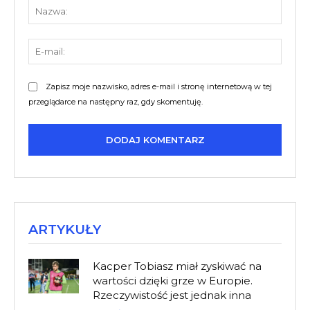
Nazw
E-
mail:
Zapisz moje nazwisko, adres e-mail i stronę internetową w tej
przeglądarce na następny raz, gdy skomentuję.
ARTYKUŁY
Kacper Tobiasz miał zyskiwać na
wartości dzięki grze w Europie.
Rzeczywistość jest jednak inna