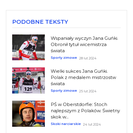
PODOBNE TEKSTY
Wspaniały wyczyn Jana Guńki.
Obronił tytuł wicemistrza
świata
Sporty zimowe
28 lut 2024
Wielki sukces Jana Guńki.
Polak z medalem mistrzostw
świata
Sporty zimowe
25 lut 2024
PŚ w Oberstdorfie: Stoch
najlepszym z Polaków. Świetny
skok w...
Skoki narciarskie
24 lut 2024