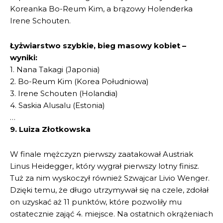
Koreanka Bo-Reum Kim, a brązowy Holenderka
Irene Schouten.
Łyżwiarstwo szybkie, bieg masowy kobiet –
wyniki:
1. Nana Takagi (Japonia)
2. Bo-Reum Kim (Korea Południowa)
3. Irene Schouten (Holandia)
4. Saskia Alusalu (Estonia)
…
9. Luiza Złotkowska
W finale mężczyzn pierwszy zaatakował Austriak
Linus Heidegger, który wygrał pierwszy lotny finisz.
Tuż za nim wyskoczył również Szwajcar Livio Wenger.
Dzięki temu, że długo utrzymywał się na czele, zdołał
on uzyskać aż 11 punktów, które pozwoliły mu
ostatecznie zająć 4. miejsce. Na ostatnich okrążeniach