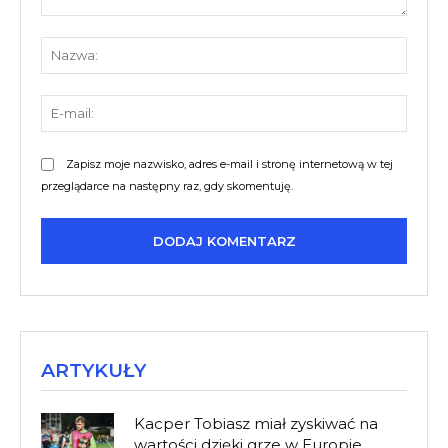
Komentarz:
Nazw
E-
mail:
Zapisz moje nazwisko, adres e-mail i stronę internetową w tej
przeglądarce na następny raz, gdy skomentuję.
ARTYKUŁY
Kacper Tobiasz miał zyskiwać na
wartości dzięki grze w Europie.