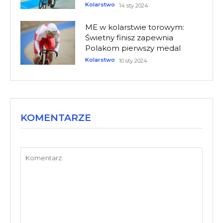
Kolarstwo
14 sty 2024
ME w kolarstwie torowym:
Świetny finisz zapewnia
Polakom pierwszy medal
Kolarstwo
10 sty 2024
KOMENTARZE