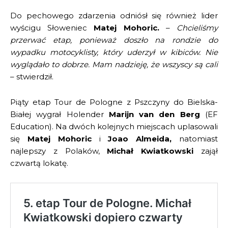
Do pechowego zdarzenia odniósł się również lider
wyścigu Słoweniec
Matej Mohoric.
–
Chcieliśmy
przerwać etap, ponieważ doszło na rondzie do
wypadku motocyklisty, który uderzył w kibiców. Nie
wyglądało to dobrze. Mam nadzieję, że wszyscy są cali
– stwierdził.
Piąty etap Tour de Pologne z Pszczyny do Bielska-
Białej wygrał Holender
Marijn van den Berg
(EF
Education). Na dwóch kolejnych miejscach uplasowali
się
Matej Mohoric
i
Joao Almeida,
natomiast
najlepszy z Polaków,
Michał Kwiatkowski
zajął
czwartą lokatę.