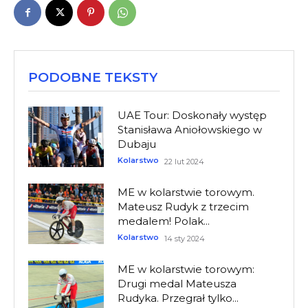
PODOBNE TEKSTY
UAE Tour: Doskonały występ
Stanisława Aniołowskiego w
Dubaju
Kolarstwo
22 lut 2024
ME w kolarstwie torowym.
Mateusz Rudyk z trzecim
medalem! Polak...
Kolarstwo
14 sty 2024
ME w kolarstwie torowym:
Drugi medal Mateusza
Rudyka. Przegrał tylko...