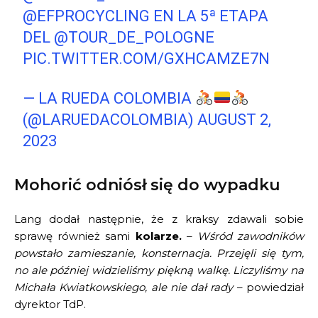
@EFPROCYCLING
EN LA 5ª ETAPA
DEL
@TOUR_DE_POLOGNE
PIC.TWITTER.COM/GXHCAMZE7N
— LA RUEDA COLOMBIA
(@LARUEDACOLOMBIA)
AUGUST 2,
2023
Mohorić odniósł się do wypadku
Lang dodał następnie, że z kraksy zdawali sobie
sprawę również sami
kolarze.
–
Wśród zawodników
powstało zamieszanie, konsternacja. Przejęli się tym,
no ale później widzieliśmy piękną walkę. Liczyliśmy na
Michała Kwiatkowskiego, ale nie dał rady
– powiedział
dyrektor TdP.