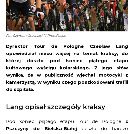
Fot. Szymon Gruchalski / PressFocus
Dyrektor Tour de Pologne Czesław Lang
opowiedział nieco więcej na temat kraksy, do
której doszło pod koniec piątego etapu
kultowego wyścigu kolarskiego. Z jego słów
wynika, że w publiczność wjechał motocykl z
kamerzystą, w wyniku czego poszkodowani trafili
do szpitala.
Lang opisał szczegóły kraksy
Pod koniec piątego etapu Tour de Pologne
z
Pszczyny do Bielska-Białej
doszło do bardzo