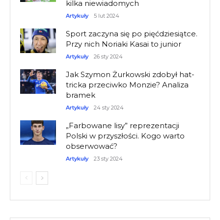
kilka niewiadomych
Artykuły
5 lut 2024
Sport zaczyna się po pięćdziesiątce.
Przy nich Noriaki Kasai to junior
Artykuły
26 sty 2024
Jak Szymon Żurkowski zdobył hat-
tricka przeciwko Monzie? Analiza
bramek
Artykuły
24 sty 2024
„Farbowane lisy” reprezentacji
Polski w przyszłości. Kogo warto
obserwować?
Artykuły
23 sty 2024