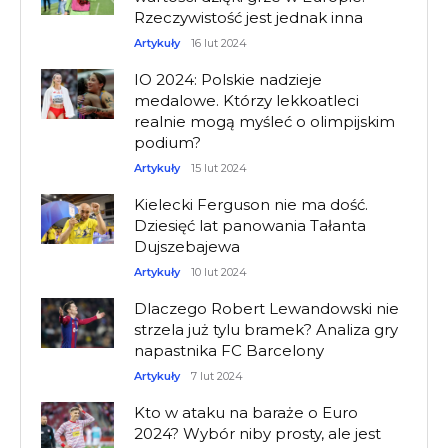
Rzeczywistość jest jednak inna
Artykuły
16 lut 2024
IO 2024: Polskie nadzieje
medalowe. Którzy lekkoatleci
realnie mogą myśleć o olimpijskim
podium?
Artykuły
15 lut 2024
Kielecki Ferguson nie ma dość.
Dziesięć lat panowania Tałanta
Dujszebajewa
Artykuły
10 lut 2024
Dlaczego Robert Lewandowski nie
strzela już tylu bramek? Analiza gry
napastnika FC Barcelony
Artykuły
7 lut 2024
Kto w ataku na baraże o Euro
2024? Wybór niby prosty, ale jest