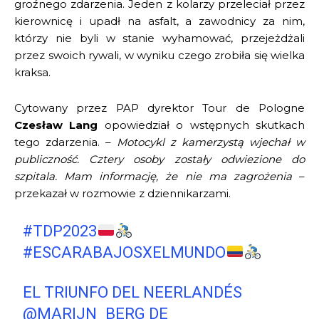
groźnego zdarzenia. Jeden z kolarzy przeleciał przez
kierownicę i upadł na asfalt, a zawodnicy za nim,
którzy nie byli w stanie wyhamować, przejeżdżali
przez swoich rywali, w wyniku czego zrobiła się wielka
kraksa.
Cytowany przez PAP dyrektor Tour de Pologne
Czesław Lang
opowiedział o wstępnych skutkach
tego zdarzenia. –
Motocykl z kamerzystą wjechał w
publiczność. Cztery osoby zostały odwiezione do
szpitala. Mam informację, że nie ma zagrożenia
–
przekazał w rozmowie z dziennikarzami.
#TDP2023
#ESCARABAJOSXELMUNDO
EL TRIUNFO DEL NEERLANDÉS
@MARIJN_BERG
DE