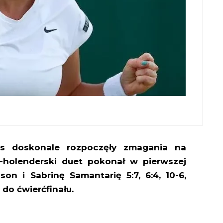
fs doskonale rozpoczęły zmagania na
-holenderski duet pokonał w pierwszej
on i Sabrinę Samantarię 5:7, 6:4, 10-6,
do ćwierćfinału.