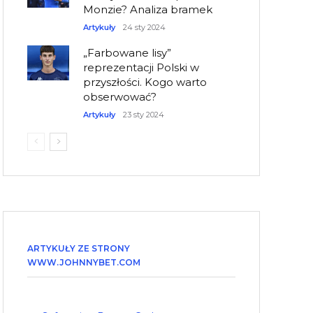
Monzie? Analiza bramek
Artykuły
24 sty 2024
„Farbowane lisy”
reprezentacji Polski w
przyszłości. Kogo warto
obserwować?
Artykuły
23 sty 2024
ARTYKUŁY ZE STRONY
WWW.JOHNNYBET.COM