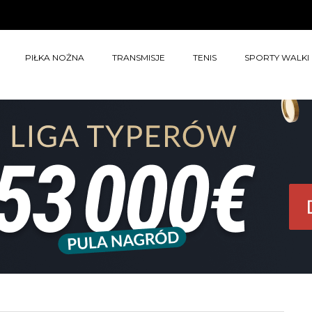
PIŁKA NOŻNA
TRANSMISJE
TENIS
SPORTY WALKI