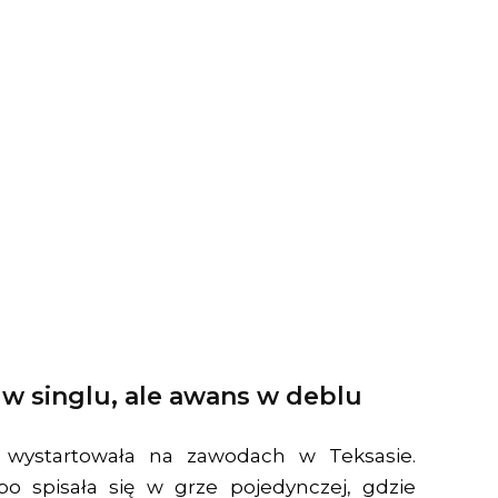
w singlu, ale awans w deblu
 wystartowała na zawodach w Teksasie.
abo spisała się w grze pojedynczej, gdzie