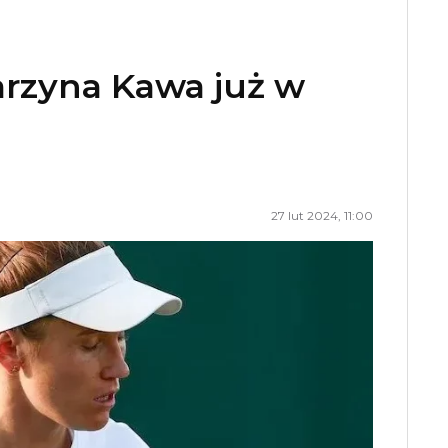
arzyna Kawa już w
27 lut 2024, 11:00