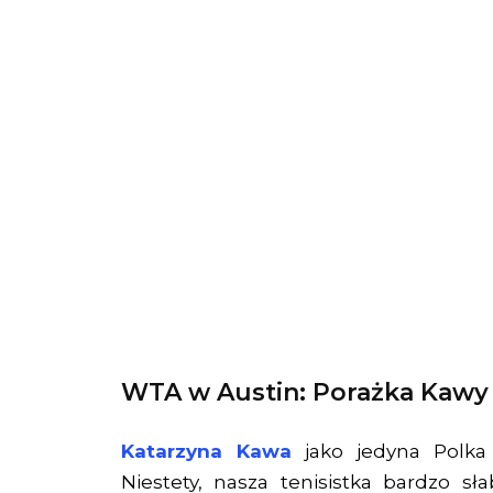
WTA w Austin: Porażka Kawy 
Katarzyna Kawa
jako jedyna Polka
Niestety, nasza tenisistka bardzo sł