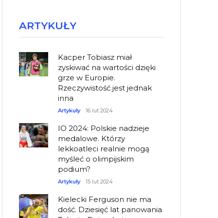
ARTYKUŁY
Kacper Tobiasz miał
zyskiwać na wartości dzięki
grze w Europie.
Rzeczywistość jest jednak
inna
Artykuły
16 lut 2024
IO 2024: Polskie nadzieje
medalowe. Którzy
lekkoatleci realnie mogą
myśleć o olimpijskim
podium?
Artykuły
15 lut 2024
Kielecki Ferguson nie ma
dość. Dziesięć lat panowania