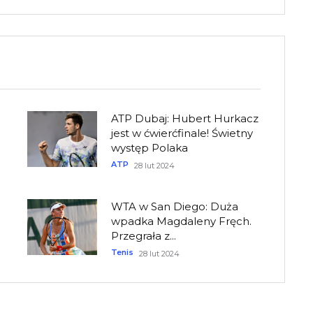
ATP Dubaj: Hubert Hurkacz
jest w ćwierćfinale! Świetny
występ Polaka
ATP
28 lut 2024
WTA w San Diego: Duża
wpadka Magdaleny Fręch.
Przegrała z...
Tenis
28 lut 2024