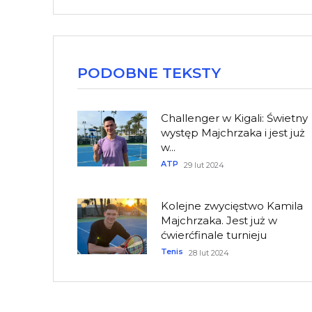
PODOBNE TEKSTY
Challenger w Kigali: Świetny
występ Majchrzaka i jest już
w...
ATP
29 lut 2024
Kolejne zwycięstwo Kamila
Majchrzaka. Jest już w
ćwierćfinale turnieju
Tenis
28 lut 2024